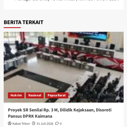
BERITA TERKAIT
Hukrim
Nasional
Papua Barat
Proyek SR Senilai Rp. 3 M, Dilidik Kejaksaan, Disoroti
Pansus DPRK Kaimana
Kabar Triton
31 Juli 2026
0