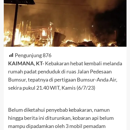
Pengunjung
876
KAIMANA, KT-
Kebakaran hebat kembali melanda
rumah padat penduduk di ruas Jalan Pedesaan
Bumsur, tepatnya di pertigaan Bumsur-Anda Air,
sekira pukul 21.40 WIT, Kamis (6/7/23)
Belum diketahui penyebab kebakaran, namun
hingga berita ini diturunkan, kobaran api belum
mampu dipadamkan oleh 3 mobil pemadam