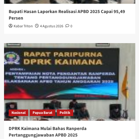
Bupati Hasan Laporkan Realisasi APBD 2025 Capai 95,49
Persen
Kabar Triton
4 Agustus 2026
0
Nasional
Papua Barat
Politik
DPRK Kaimana Mulai Bahas Ranperda
Pertanggungjawaban APBD 2025