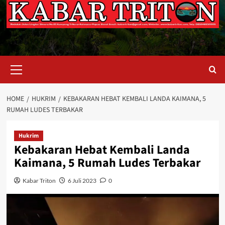
Primary
Menu
HOME
HUKRIM
KEBAKARAN HEBAT KEMBALI LANDA KAIMANA, 5
RUMAH LUDES TERBAKAR
Hukrim
Kebakaran Hebat Kembali Landa
Kaimana, 5 Rumah Ludes Terbakar
Kabar Triton
6 Juli 2023
0