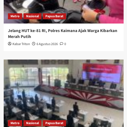
Metro
Nasional
Papua Barat
Jelang HUT ke-81 RI, Polres Kaimana Ajak Warga Kibarkan
Merah Putih
Kabar Triton
6 Agustus 2026
0
Metro
Nasional
Papua Barat