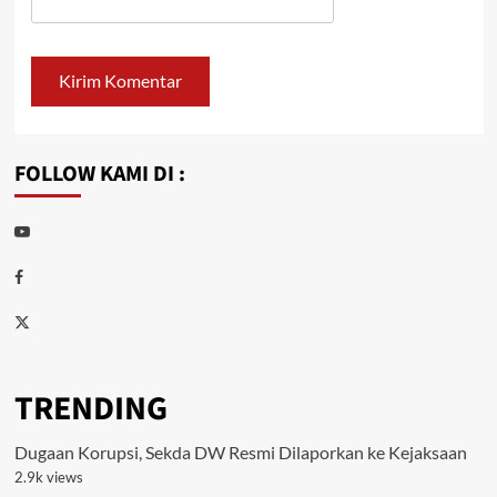
FOLLOW KAMI DI :
Youtube
Facebook
Twitter
TRENDING
Dugaan Korupsi, Sekda DW Resmi Dilaporkan ke Kejaksaan
2.9k views