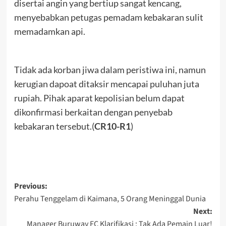
disertai angin yang bertiup sangat kencang,
menyebabkan petugas pemadam kebakaran sulit
memadamkan api.
Tidak ada korban jiwa dalam peristiwa ini, namun
kerugian dapoat ditaksir mencapai puluhan juta
rupiah. Pihak aparat kepolisian belum dapat
dikonfirmasi berkaitan dengan penyebab
kebakaran tersebut.(
CR10-R1
)
Post
Previous:
Perahu Tenggelam di Kaimana, 5 Orang Meninggal Dunia
navigation
Next:
Manager Buruway FC Klarifikasi ; Tak Ada Pemain Luar!