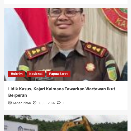
Hukrim
Nasional
Papua Barat
Lidik Kasus, Kajari Kaimana Tawarkan Wartawan Ikut
Berperan
Kabar Triton
30 Juli 2026
0