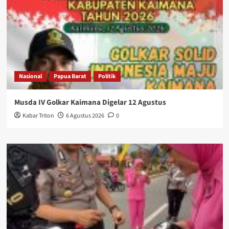
Nasional
Papua Barat
Politik
Musda IV Golkar Kaimana Digelar 12 Agustus
Kabar Triton
6 Agustus 2026
0