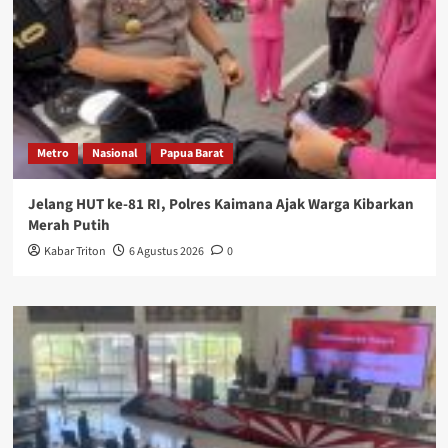
Metro
Nasional
Papua Barat
Jelang HUT ke-81 RI, Polres Kaimana Ajak Warga Kibarkan
Merah Putih
Kabar Triton
6 Agustus 2026
0