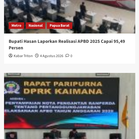
Metro
Nasional
Papua Barat
Bupati Hasan Laporkan Realisasi APBD 2025 Capai 95,49
Persen
Kabar Triton
4 Agustus 2026
0