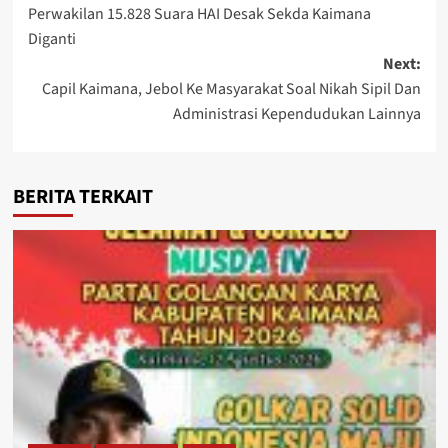
Perwakilan 15.828 Suara HAI Desak Sekda Kaimana
navigation
Diganti
Next:
Capil Kaimana, Jebol Ke Masyarakat Soal Nikah Sipil Dan
Administrasi Kependudukan Lainnya
BERITA TERKAIT