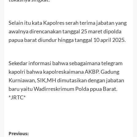
Selain itu kata Kapolres serah terima jabatan yang
awalnya direncanakan tanggal 25 maret dipolda
papua barat diundur hingga tanggal 10 april 2025.
Sekedar informasi bahwa sebagaimana telegram
kapolri bahwa kapolreskaimana AKBP. Gadung
Kurniawan, SIK,MH dimutasikan dengan jabatan
baru yaitu Wadirreskrimum Polda ppua Barat.
*JRTC*
Post
Previous: