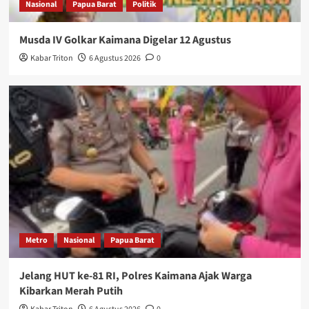
Nasional
Papua Barat
Politik
Musda IV Golkar Kaimana Digelar 12 Agustus
Kabar Triton
6 Agustus 2026
0
Metro
Nasional
Papua Barat
Jelang HUT ke-81 RI, Polres Kaimana Ajak Warga
Kibarkan Merah Putih