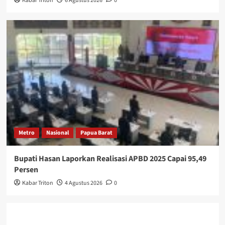
Kabar Triton
6 Agustus 2026
0
Metro
Nasional
Papua Barat
Bupati Hasan Laporkan Realisasi APBD 2025 Capai 95,49
Persen
Kabar Triton
4 Agustus 2026
0