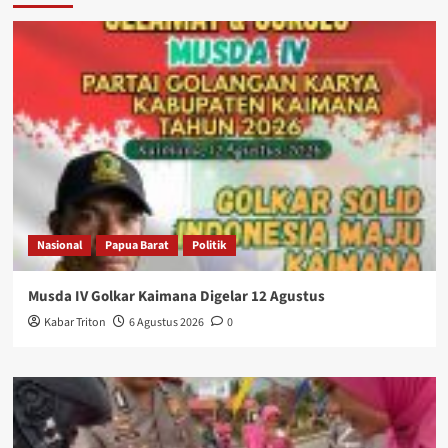
Nasional
Papua Barat
Politik
Musda IV Golkar Kaimana Digelar 12 Agustus
Kabar Triton
6 Agustus 2026
0