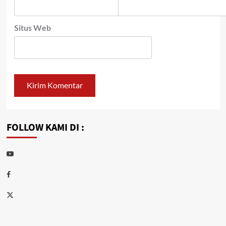
Situs Web
FOLLOW KAMI DI :
Youtube
Facebook
Twitter