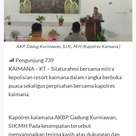
AKP. Dadug Kurniawan, S.I.K., M.H (Kapolres Kaimana )
Pengunjung
739
KAIMANA – KT – Silaturahmi bersama mitra
kepolisian resort kaimana dalam rangka berbuka
puasa sekaligus perpisahan bersama kapolres
kaimana.
Kapolres kaiamana AKBP. Gadung Kurniawan,
SIK,MH Pada kesempatan tersebut
menyampaikan terima kasih atas dukungan dan