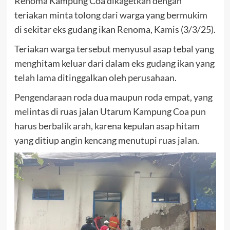
Renoma Kampung Coa dikagetkan dengan
teriakan minta tolong dari warga yang bermukim
di sekitar eks gudang ikan Renoma, Kamis (3/3/25).
Teriakan warga tersebut menyusul asap tebal yang
menghitam keluar dari dalam eks gudang ikan yang
telah lama ditinggalkan oleh perusahaan.
Pengendaraan roda dua maupun roda empat, yang
melintas di ruas jalan Utarum Kampung Coa pun
harus berbalik arah, karena kepulan asap hitam
yang ditiup angin kencang menutupi ruas jalan.