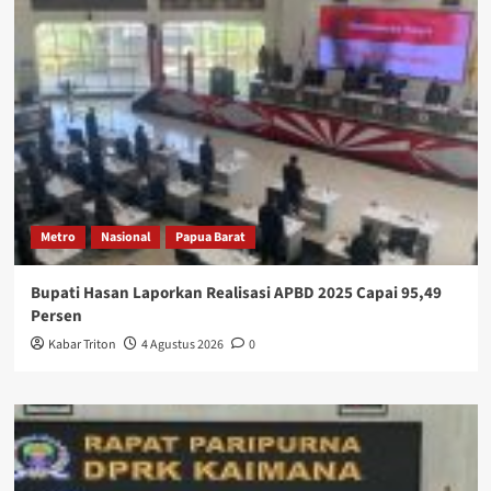
Metro
Nasional
Papua Barat
Bupati Hasan Laporkan Realisasi APBD 2025 Capai 95,49
Persen
Kabar Triton
4 Agustus 2026
0