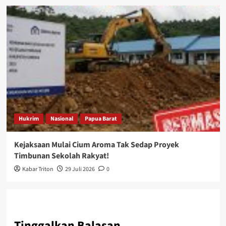
Hukrim
Nasional
Papua Barat
Kejaksaan Mulai Cium Aroma Tak Sedap Proyek
Timbunan Sekolah Rakyat!
Kabar Triton
29 Juli 2026
0
Tinggalkan Balasan