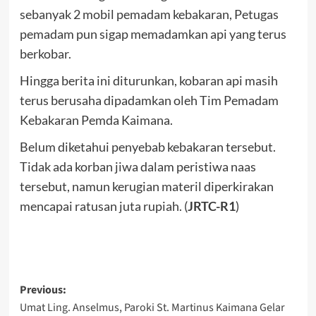
sebanyak 2 mobil pemadam kebakaran, Petugas
pemadam pun sigap memadamkan api yang terus
berkobar.
Hingga berita ini diturunkan, kobaran api masih
terus berusaha dipadamkan oleh Tim Pemadam
Kebakaran Pemda Kaimana.
Belum diketahui penyebab kebakaran tersebut.
Tidak ada korban jiwa dalam peristiwa naas
tersebut, namun kerugian materil diperkirakan
mencapai ratusan juta rupiah. (
JRTC-R1
)
Post
Previous:
Umat Ling. Anselmus, Paroki St. Martinus Kaimana Gelar
navigation