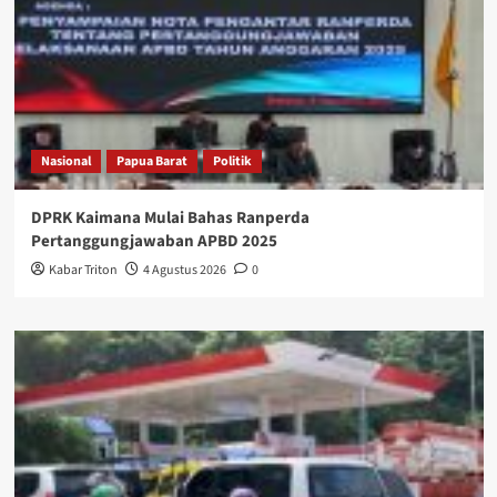
Nasional
Papua Barat
Politik
DPRK Kaimana Mulai Bahas Ranperda
Pertanggungjawaban APBD 2025
Kabar Triton
4 Agustus 2026
0