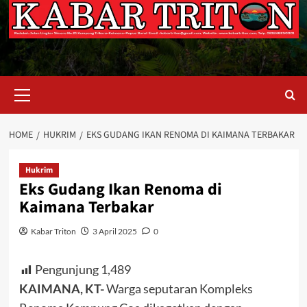
Primary
Menu
HOME
HUKRIM
EKS GUDANG IKAN RENOMA DI KAIMANA TERBAKAR
Hukrim
Eks Gudang Ikan Renoma di
Kaimana Terbakar
Kabar Triton
3 April 2025
0
Pengunjung
1,489
KAIMANA, KT-
Warga seputaran Kompleks