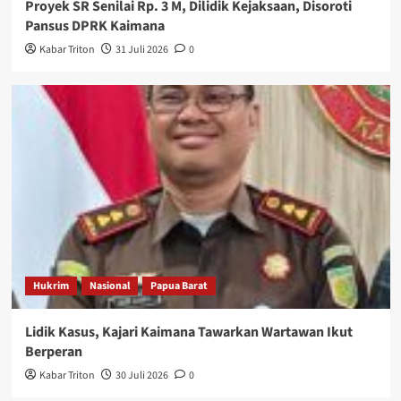
Proyek SR Senilai Rp. 3 M, Dilidik Kejaksaan, Disoroti
Pansus DPRK Kaimana
Kabar Triton
31 Juli 2026
0
Hukrim
Nasional
Papua Barat
Lidik Kasus, Kajari Kaimana Tawarkan Wartawan Ikut
Berperan
Kabar Triton
30 Juli 2026
0