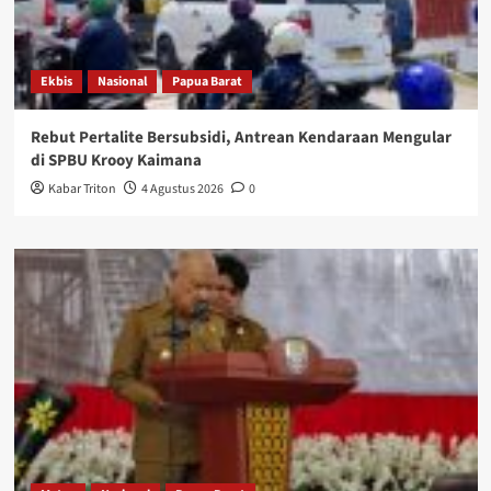
Ekbis
Nasional
Papua Barat
Rebut Pertalite Bersubsidi, Antrean Kendaraan Mengular
di SPBU Krooy Kaimana
Kabar Triton
4 Agustus 2026
0