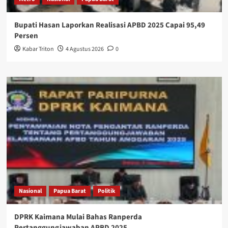
Bupati Hasan Laporkan Realisasi APBD 2025 Capai 95,49
Persen
Kabar Triton
4 Agustus 2026
0
Nasional
Papua Barat
Politik
DPRK Kaimana Mulai Bahas Ranperda
Pertanggungjawaban APBD 2025