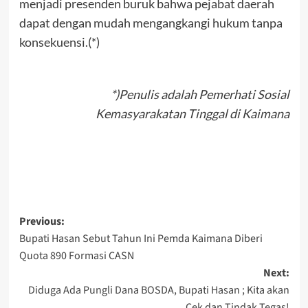
menjadi presenden buruk bahwa pejabat daerah
dapat dengan mudah mengangkangi hukum tanpa
konsekuensi.(*)
*)Penulis adalah Pemerhati Sosial
Kemasyarakatan Tinggal di Kaimana
Post
Previous:
Bupati Hasan Sebut Tahun Ini Pemda Kaimana Diberi
navigation
Quota 890 Formasi CASN
Next:
Diduga Ada Pungli Dana BOSDA, Bupati Hasan ; Kita akan
Cek dan Tindak Tegas!