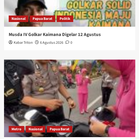
Nasional
Papua Barat
Politik
Musda IV Golkar Kaimana Digelar 12 Agustus
Kabar Triton
6 Agustus 2026
0
Metro
Nasional
Papua Barat