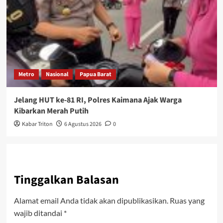
Metro
Nasional
Papua Barat
Jelang HUT ke-81 RI, Polres Kaimana Ajak Warga
Kibarkan Merah Putih
Kabar Triton
6 Agustus 2026
0
Tinggalkan Balasan
Alamat email Anda tidak akan dipublikasikan.
Ruas yang
wajib ditandai
*