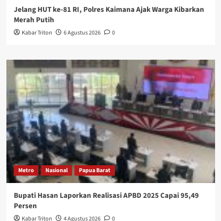
Jelang HUT ke-81 RI, Polres Kaimana Ajak Warga Kibarkan
Merah Putih
Kabar Triton
6 Agustus 2026
0
Metro
Nasional
Papua Barat
Bupati Hasan Laporkan Realisasi APBD 2025 Capai 95,49
Persen
Kabar Triton
4 Agustus 2026
0