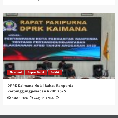
Nasional
Papua Barat
Politik
DPRK Kaimana Mulai Bahas Ranperda
Pertanggungjawaban APBD 2025
Kabar Triton
4 Agustus 2026
0