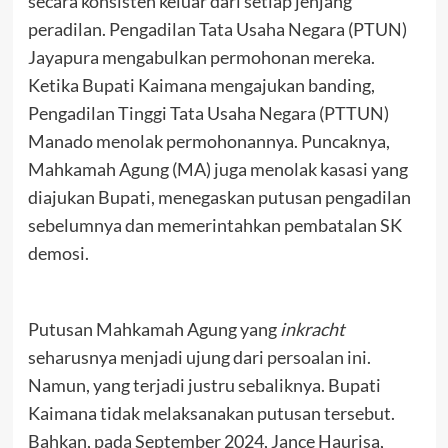
secara konsisten keluar dari setiap jenjang
peradilan. Pengadilan Tata Usaha Negara (PTUN)
Jayapura mengabulkan permohonan mereka.
Ketika Bupati Kaimana mengajukan banding,
Pengadilan Tinggi Tata Usaha Negara (PTTUN)
Manado menolak permohonannya. Puncaknya,
Mahkamah Agung (MA) juga menolak kasasi yang
diajukan Bupati, menegaskan putusan pengadilan
sebelumnya dan memerintahkan pembatalan SK
demosi.
Putusan Mahkamah Agung yang
inkracht
seharusnya menjadi ujung dari persoalan ini.
Namun, yang terjadi justru sebaliknya. Bupati
Kaimana tidak melaksanakan putusan tersebut.
Bahkan, pada September 2024, Jance Haurisa,