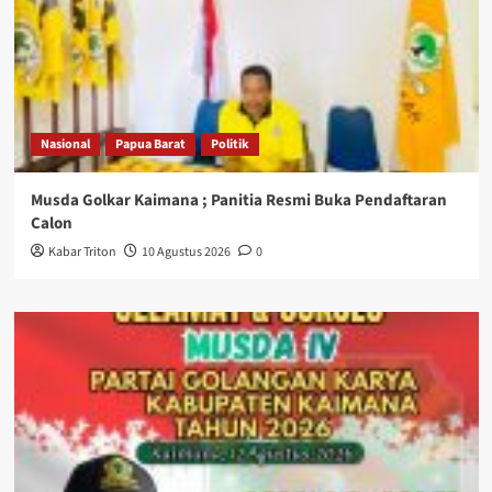
Nasional
Papua Barat
Politik
Musda Golkar Kaimana ; Panitia Resmi Buka Pendaftaran
Calon
Kabar Triton
10 Agustus 2026
0