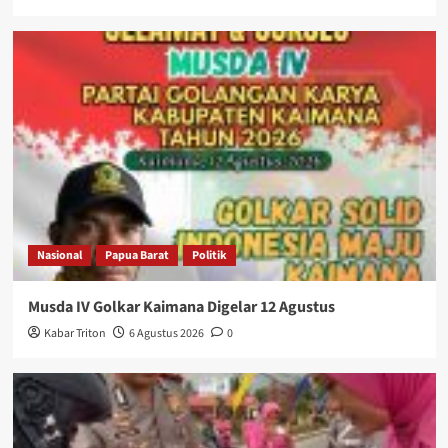
Nasional
Papua Barat
Politik
Musda IV Golkar Kaimana Digelar 12 Agustus
Kabar Triton
6 Agustus 2026
0