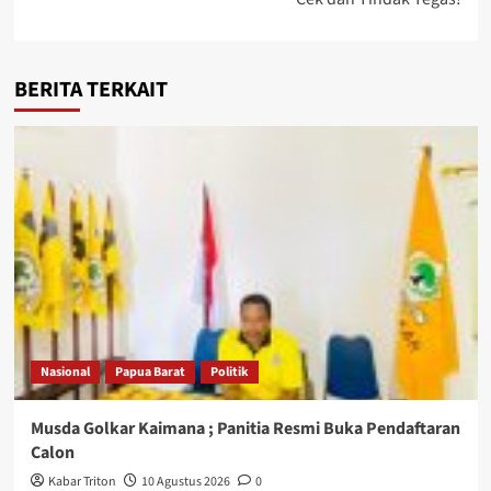
BERITA TERKAIT
Nasional
Papua Barat
Politik
Musda Golkar Kaimana ; Panitia Resmi Buka Pendaftaran
Calon
Kabar Triton
10 Agustus 2026
0