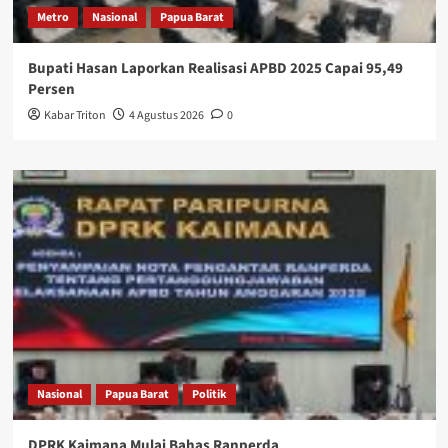
Metro
Nasional
Papua Barat
Bupati Hasan Laporkan Realisasi APBD 2025 Capai 95,49
Persen
Kabar Triton
4 Agustus 2026
0
Nasional
Papua Barat
Politik
DPRK Kaimana Mulai Bahas Ranperda