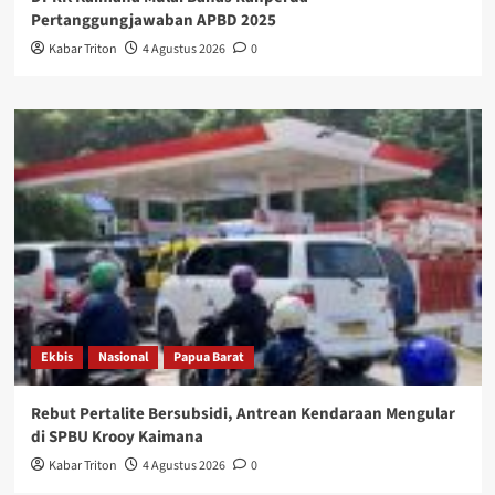
Pertanggungjawaban APBD 2025
Kabar Triton
4 Agustus 2026
0
Ekbis
Nasional
Papua Barat
Rebut Pertalite Bersubsidi, Antrean Kendaraan Mengular
di SPBU Krooy Kaimana
Kabar Triton
4 Agustus 2026
0