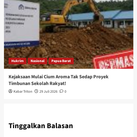
Hukrim
Nasional
Papua Barat
Kejaksaan Mulai Cium Aroma Tak Sedap Proyek
Timbunan Sekolah Rakyat!
Kabar Triton
29 Juli 2026
0
Tinggalkan Balasan