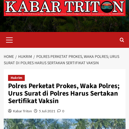
Primary
Menu
HOME
HUKRIM
POLRES PERKETAT PROKES, WAKA POLRES; URUS
SURAT DI POLRES HARUS SERTAKAN SERTIFIKAT VAKSIN
Hukrim
Polres Perketat Prokes, Waka Polres;
Urus Surat di Polres Harus Sertakan
Sertifikat Vaksin
Kabar Triton
5 Juli 2021
0