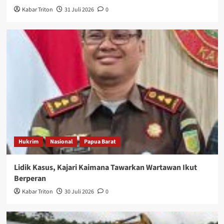
Kabar Triton
31 Juli 2026
0
Hukrim
Nasional
Papua Barat
Lidik Kasus, Kajari Kaimana Tawarkan Wartawan Ikut
Berperan
Kabar Triton
30 Juli 2026
0