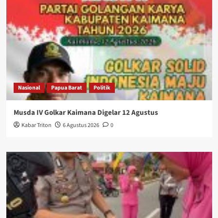
Nasional
Papua Barat
Politik
Musda IV Golkar Kaimana Digelar 12 Agustus
Kabar Triton
6 Agustus 2026
0