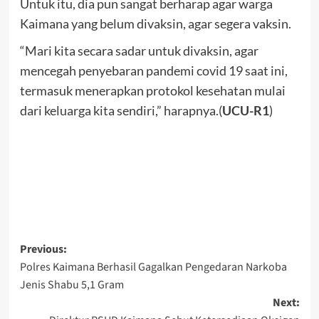
Untuk itu, dia pun sangat berharap agar warga
Kaimana yang belum divaksin, agar segera vaksin.
“Mari kita secara sadar untuk divaksin, agar
mencegah penyebaran pandemi covid 19 saat ini,
termasuk menerapkan protokol kesehatan mulai
dari keluarga kita sendiri,” harapnya.(
UCU-R1
)
Post
Previous:
Polres Kaimana Berhasil Gagalkan Pengedaran Narkoba
navigation
Jenis Shabu 5,1 Gram
Next: