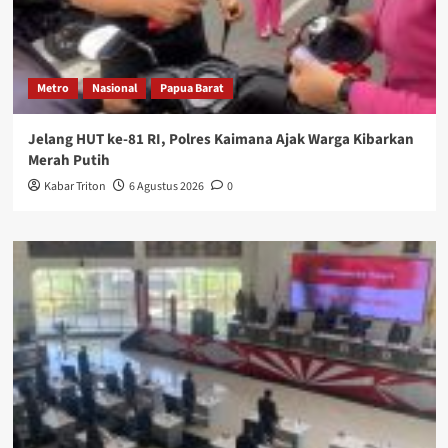
Metro
Nasional
Papua Barat
Jelang HUT ke-81 RI, Polres Kaimana Ajak Warga Kibarkan
Merah Putih
Kabar Triton
6 Agustus 2026
0