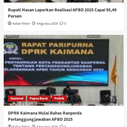
Bupati Hasan Laporkan Realisasi APBD 2025 Capai 95,49
Persen
Kabar Triton
4 Agustus 2026
0
Nasional
Papua Barat
Politik
DPRK Kaimana Mulai Bahas Ranperda
Pertanggungjawaban APBD 2025
Kabar Triton
4 Agustus 2026
0