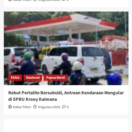
Ekbis
Nasional
Papua Barat
Rebut Pertalite Bersubsidi, Antrean Kendaraan Mengular
di SPBU Krooy Kaimana
Kabar Triton
4 Agustus 2026
0