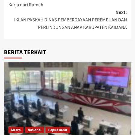
navigation
Kerja dari Rumah
Next:
IKLAN PASKAH DINAS PEMBERDAYAAN PEREMPUAN DAN
PERLINDUNGAN ANAK KABUPATEN KAIMANA
BERITA TERKAIT
Metro
Nasional
Papua Barat