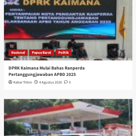
Nasional
Papua Barat
Politik
DPRK Kaimana Mulai Bahas Ranperda
Pertanggungjawaban APBD 2025
Kabar Triton
4 Agustus 2026
0