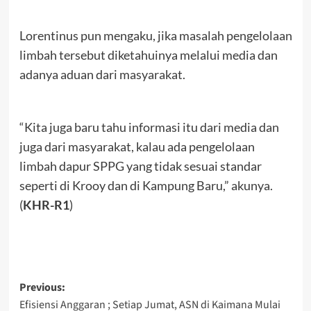
Lorentinus pun mengaku, jika masalah pengelolaan
limbah tersebut diketahuinya melalui media dan
adanya aduan dari masyarakat.
“Kita juga baru tahu informasi itu dari media dan
juga dari masyarakat, kalau ada pengelolaan
limbah dapur SPPG yang tidak sesuai standar
seperti di Krooy dan di Kampung Baru,” akunya.
(
KHR-R1
)
Post
Previous:
Efisiensi Anggaran ; Setiap Jumat, ASN di Kaimana Mulai