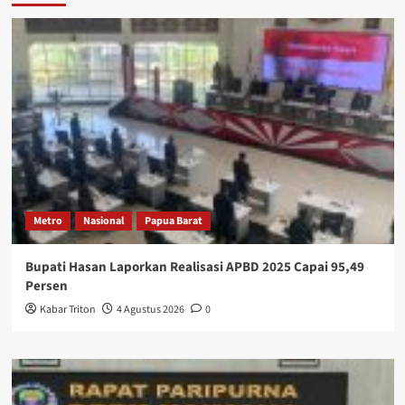
Metro
Nasional
Papua Barat
Bupati Hasan Laporkan Realisasi APBD 2025 Capai 95,49
Persen
Kabar Triton
4 Agustus 2026
0