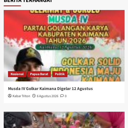
BERITA TERHANGAT
Nasional
Papua Barat
Politik
Musda IV Golkar Kaimana Digelar 12 Agustus
Kabar Triton
6 Agustus 2026
0