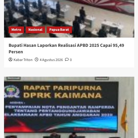
Metro
Nasional
Papua Barat
Bupati Hasan Laporkan Realisasi APBD 2025 Capai 95,49
Persen
Kabar Triton
4 Agustus 2026
0