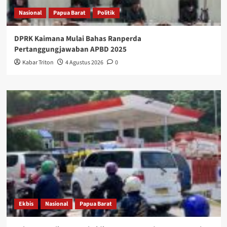
Nasional
Papua Barat
Politik
DPRK Kaimana Mulai Bahas Ranperda
Pertanggungjawaban APBD 2025
Kabar Triton
4 Agustus 2026
0
Ekbis
Nasional
Papua Barat