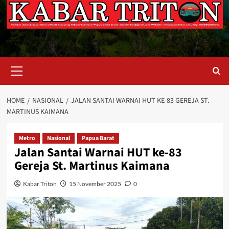
Primary
Menu
HOME
NASIONAL
JALAN SANTAI WARNAI HUT KE-83 GEREJA ST.
MARTINUS KAIMANA
Metro
Nasional
Papua Barat
Jalan Santai Warnai HUT ke-83
Gereja St. Martinus Kaimana
Kabar Triton
15 November 2025
0