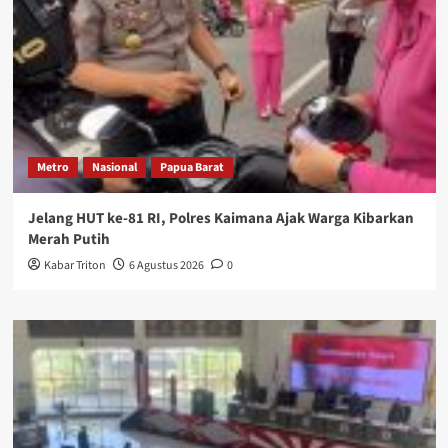
Metro
Nasional
Papua Barat
Jelang HUT ke-81 RI, Polres Kaimana Ajak Warga Kibarkan
Merah Putih
Kabar Triton
6 Agustus 2026
0