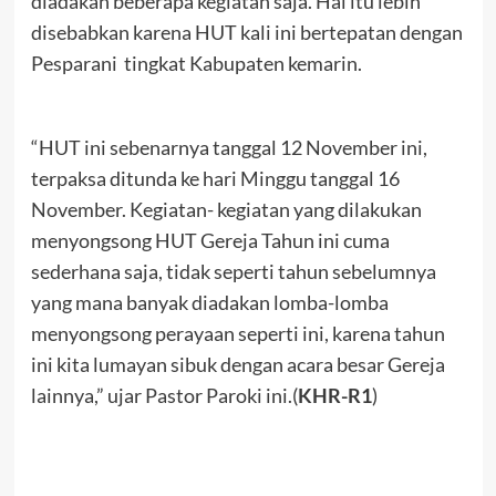
diadakan beberapa kegiatan saja. Hal itu lebih
disebabkan karena HUT kali ini bertepatan dengan
Pesparani tingkat Kabupaten kemarin.
“HUT ini sebenarnya tanggal 12 November ini,
terpaksa ditunda ke hari Minggu tanggal 16
November. Kegiatan- kegiatan yang dilakukan
menyongsong HUT Gereja Tahun ini cuma
sederhana saja, tidak seperti tahun sebelumnya
yang mana banyak diadakan lomba-lomba
menyongsong perayaan seperti ini, karena tahun
ini kita lumayan sibuk dengan acara besar Gereja
lainnya,” ujar Pastor Paroki ini.(
KHR-R1
)