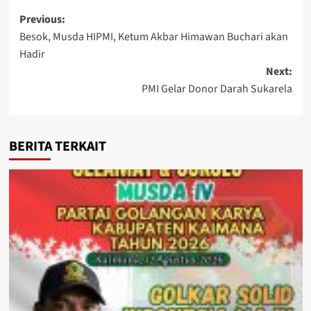
Post
Previous:
Besok, Musda HIPMI, Ketum Akbar Himawan Buchari akan
navigation
Hadir
Next:
PMI Gelar Donor Darah Sukarela
BERITA TERKAIT