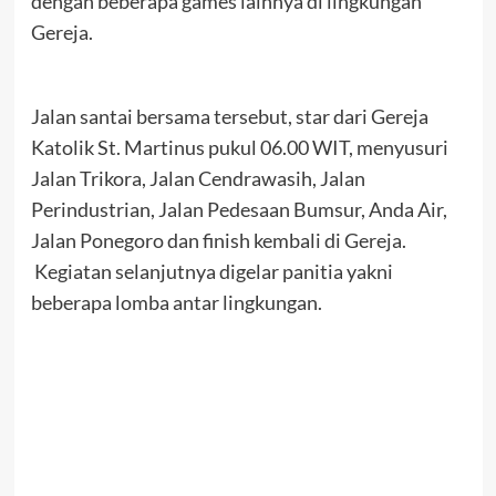
dengan beberapa games lainnya di lingkungan
Gereja.
Jalan santai bersama tersebut, star dari Gereja
Katolik St. Martinus pukul 06.00 WIT, menyusuri
Jalan Trikora, Jalan Cendrawasih, Jalan
Perindustrian, Jalan Pedesaan Bumsur, Anda Air,
Jalan Ponegoro dan finish kembali di Gereja.
Kegiatan selanjutnya digelar panitia yakni
beberapa lomba antar lingkungan.