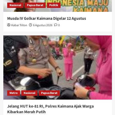
Nasional
Papua Barat
Politik
Musda IV Golkar Kaimana Digelar 12 Agustus
Kabar Triton
6 Agustus 2026
0
Metro
Nasional
Papua Barat
Jelang HUT ke-81 RI, Polres Kaimana Ajak Warga
Kibarkan Merah Putih