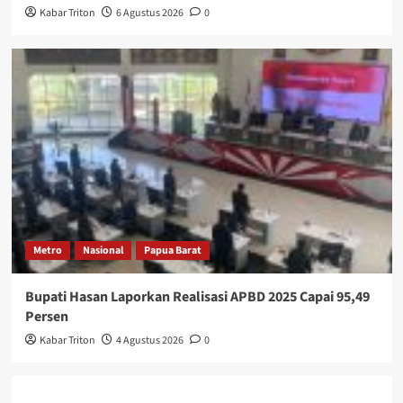
Kabar Triton
6 Agustus 2026
0
Metro
Nasional
Papua Barat
Bupati Hasan Laporkan Realisasi APBD 2025 Capai 95,49
Persen
Kabar Triton
4 Agustus 2026
0