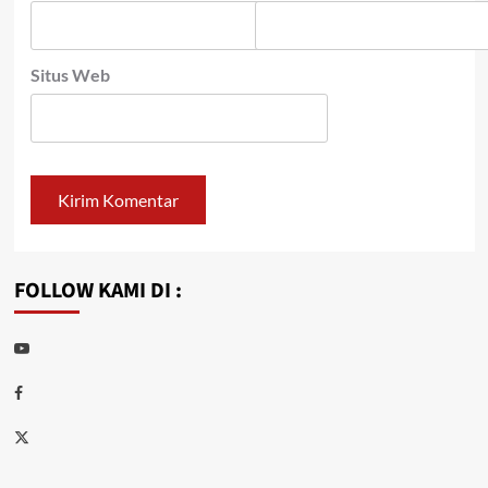
Situs Web
FOLLOW KAMI DI :
Youtube
Facebook
Twitter