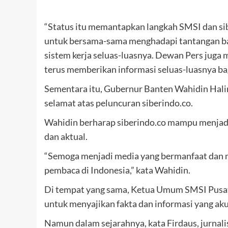
“Status itu memantapkan langkah SMSI dan si
untuk bersama-sama menghadapi tantangan bar
sistem kerja seluas-luasnya. Dewan Pers juga
terus memberikan informasi seluas-luasnya ba
Sementara itu, Gubernur Banten Wahidin Hal
selamat atas peluncuran siberindo.co.
Wahidin berharap siberindo.co mampu menjadi
dan aktual.
“Semoga menjadi media yang bermanfaat dan m
pembaca di Indonesia,” kata Wahidin.
Di tempat yang sama, Ketua Umum SMSI Pusat 
untuk menyajikan fakta dan informasi yang aku
Namun dalam sejarahnya, kata Firdaus, jurnali