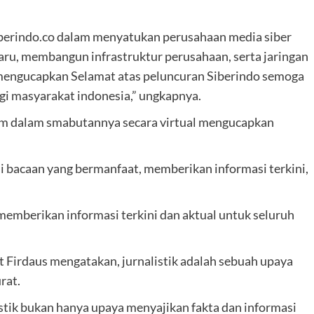
berindo.co dalam menyatukan perusahaan media siber
u, membangun infrastruktur perusahaan, serta jaringan
 mengucapkan Selamat atas peluncuran Siberindo semoga
gi masyarakat indonesia,” ungkapnya.
im dalam smabutannya secara virtual mengucapkan
 bacaan yang bermanfaat, memberikan informasi terkini,
emberikan informasi terkini dan aktual untuk seluruh
Firdaus mengatakan, jurnalistik adalah sebuah upaya
rat.
stik bukan hanya upaya menyajikan fakta dan informasi