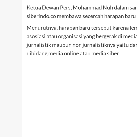
Ketua Dewan Pers, Mohammad Nuh dalam samb
siberindo.co membawa secercah harapan baru d
Menurutnya, harapan baru tersebut karena le
asosiasi atau organisasi yang bergerak di medi
jurnalistik maupun non jurnalistiknya yaitu d
dibidang media online atau media siber.