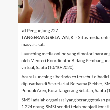
Pengunjung
727
TANGERANG SELATAN, KT-
Situs media onli
masyarakat.
Launching media online yang dimotori para ang
oleh Menteri Koordinator Bidang Pembanguna
virtual, Sabtu (10/10/2020).
Acara launching siberindo.co tersebut dihadi
dipusatkan di Sekretariat Bersama (Sekber) SM
Pondok Aren, Kota Tangerang Selatan, Sabtu (
SMSI adalah organisasi yang beranggotakan pa
1.224 orang. SMSI sendiri telah menjadi konst