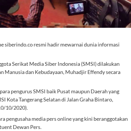
ne siberindo.co resmi hadir mewarnai dunia informasi
gota Serikat Media Siber Indonesia (SMSI) dilakukan
n Manusia dan Kebudayaan, Muhadjir Effendy secara
ri para pengurus SMSI baik Pusat maupun Daerah yang
SI Kota Tangerang Selatan di Jalan Graha Bintaro,
10/10/2020).
ra pengusaha media pers online yang kini beranggotakan
ituent Dewan Pers.