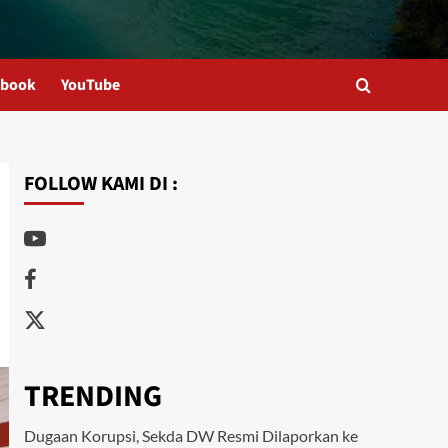
ebook
YouTube
FOLLOW KAMI DI :
Youtube
Facebook
Twitter
TRENDING
Dugaan Korupsi, Sekda DW Resmi Dilaporkan ke