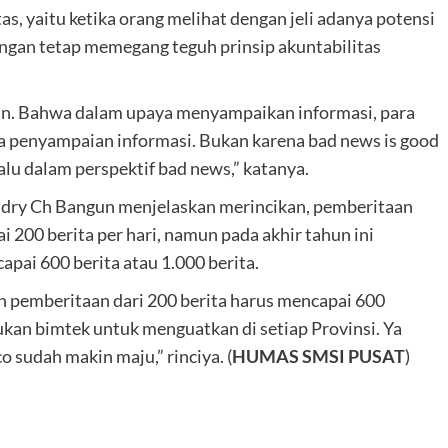
tas, yaitu ketika orang melihat dengan jeli adanya potensi
ngan tetap memegang teguh prinsip akuntabilitas
gan. Bahwa dalam upaya menyampaikan informasi, para
ka penyampaian informasi. Bukan karena bad news is good
lalu dalam perspektif bad news,” katanya.
ndry Ch Bangun menjelaskan merincikan, pemberitaan
 200 berita per hari, namun pada akhir tahun ini
apai 600 berita atau 1.000 berita.
kan pemberitaan dari 200 berita harus mencapai 600
kukan bimtek untuk menguatkan di setiap Provinsi. Ya
sudah makin maju,” rinciya. (
HUMAS SMSI PUSAT
)