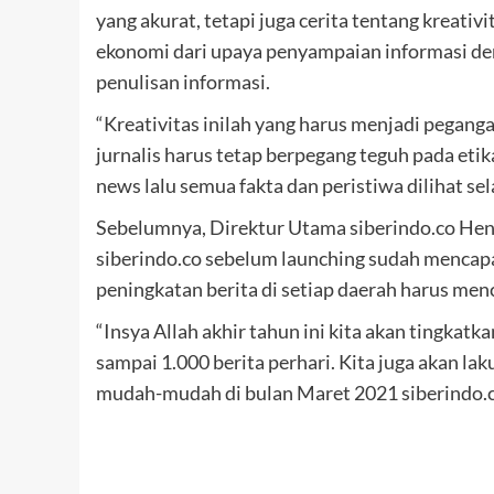
yang akurat, tetapi juga cerita tentang kreativi
ekonomi dari upaya penyampaian informasi de
penulisan informasi.
“Kreativitas inilah yang harus menjadi pegan
jurnalis harus tetap berpegang teguh pada eti
news lalu semua fakta dan peristiwa dilihat se
Sebelumnya, Direktur Utama siberindo.co He
siberindo.co sebelum launching sudah mencapai
peningkatan berita di setiap daerah harus menc
“Insya Allah akhir tahun ini kita akan tingkat
sampai 1.000 berita perhari. Kita juga akan la
mudah-mudah di bulan Maret 2021 siberindo.co 