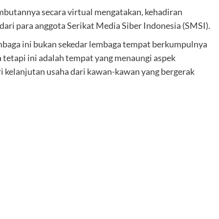
utannya secara virtual mengatakan, kehadiran
ari para anggota Serikat Media Siber Indonesia (SMSI).
mbaga ini bukan sekedar lembaga tempat berkumpulnya
a tetapi ini adalah tempat yang menaungi aspek
ari kelanjutan usaha dari kawan-kawan yang bergerak