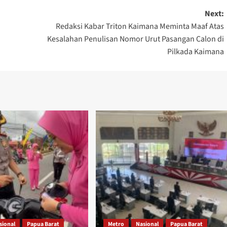
Next:
Redaksi Kabar Triton Kaimana Meminta Maaf Atas
Kesalahan Penulisan Nomor Urut Pasangan Calon di
Pilkada Kaimana
sional
Papua Barat
Metro
Nasional
Papua Barat