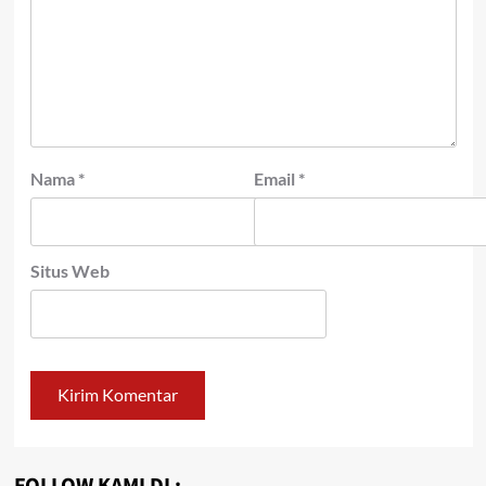
Nama
*
Email
*
Situs Web
FOLLOW KAMI DI :