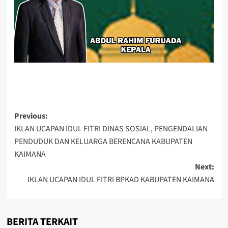
Post
Previous:
IKLAN UCAPAN IDUL FITRI DINAS SOSIAL, PENGENDALIAN
navigation
PENDUDUK DAN KELUARGA BERENCANA KABUPATEN
KAIMANA
Next:
IKLAN UCAPAN IDUL FITRI BPKAD KABUPATEN KAIMANA
BERITA TERKAIT