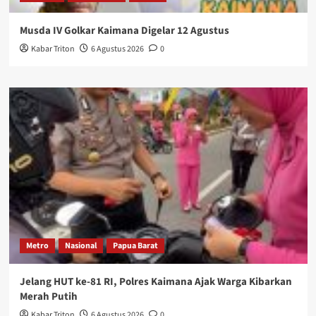
Musda IV Golkar Kaimana Digelar 12 Agustus
Kabar Triton
6 Agustus 2026
0
Metro
Nasional
Papua Barat
Jelang HUT ke-81 RI, Polres Kaimana Ajak Warga Kibarkan
Merah Putih
Kabar Triton
6 Agustus 2026
0