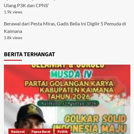
Ulang P3K dan CPNS’
1.9k views
Berawal dari Pesta Miras, Gadis Belia Ini Digilir 5 Pemuda di
Kaimana
1.8k views
BERITA TERHANGAT
Nasional
Papua Barat
Politik