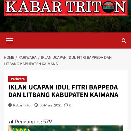
Primary
Menu
HOME
PARIWARA
IKLAN UCAPAN IDUL FITRI BAPPEDA DAN
LITBANG KABUPATEN KAIMANA
Pariwara
IKLAN UCAPAN IDUL FITRI BAPPEDA
DAN LITBANG KABUPATEN KAIMANA
Kabar Triton
30 Maret 2025
0
Pengunjung
579