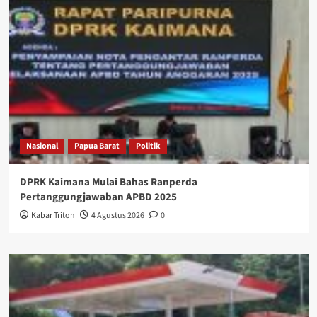
Nasional
Papua Barat
Politik
DPRK Kaimana Mulai Bahas Ranperda
Pertanggungjawaban APBD 2025
Kabar Triton
4 Agustus 2026
0