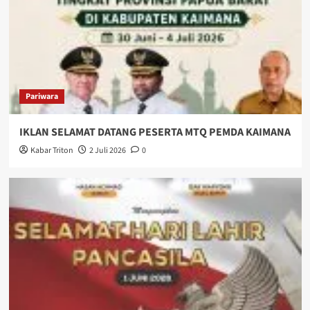
Pariwara
IKLAN SELAMAT DATANG PESERTA MTQ PEMDA KAIMANA
Kabar Triton
2 Juli 2026
0