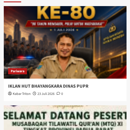
Pariwara
IKLAN HUT BHAYANGKARA DINAS PUPR
Kabar Triton
23 Juli 2026
0