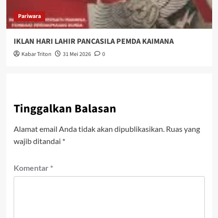
Pariwara
IKLAN HARI LAHIR PANCASILA PEMDA KAIMANA
Kabar Triton
31 Mei 2026
0
Tinggalkan Balasan
Alamat email Anda tidak akan dipublikasikan.
Ruas yang
wajib ditandai
*
Komentar
*