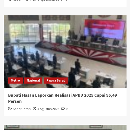
Metro
Nasional
Papua Barat
Bupati Hasan Laporkan Realisasi APBD 2025 Capai 95,49
Persen
Kabar Triton
4 Agustus 2026
0