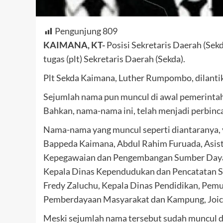
Pengunjung
809
KAIMANA, KT-
Posisi Sekretaris Daerah (Sekd
tugas (plt) Sekretaris Daerah (Sekda).
Plt Sekda Kaimana, Luther Rumpombo, dilantik 
Sejumlah nama pun muncul di awal pemerintaha
Bahkan, nama-nama ini, telah menjadi perbinc
Nama-nama yang muncul seperti diantaranya, 
Bappeda Kaimana, Abdul Rahim Furuada, Asist
Kepegawaian dan Pengembangan Sumber Day
Kepala Dinas Kependudukan dan Pencatatan Si
Fredy Zaluchu, Kepala Dinas Pendidikan, Pem
Pemberdayaan Masyarakat dan Kampung, Joic
Meski sejumlah nama tersebut sudah muncul d