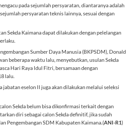
mengacu pada sejumlah persyaratan, diantaranya adalah
 sejumlah persyaratan teknis lainnya, sesuai dengan
atan Sekda Kaimana dapat dilakukan dengan pelelangan
erlaku.
Pengembangan Sumber Daya Manusia (BKPSDM), Donald
an beberapa waktu lalu, menyebutkan, usulan Sekda
asca Hari Raya Idul Fitri, bersamaan dengan
8 lalu.
jabatan eselon II juga akan dilakukan melalui seleksi
calon Sekda belum bisa dikonfirmasi terkait dengan
kan diri sebagai calon Sekda definitif, jika sudah
 dan Pengembangan SDM Kabupaten Kaimana.(
ANI-R1
)