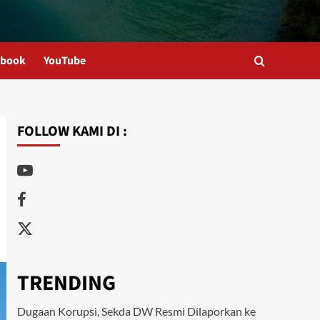
ebook
YouTube
FOLLOW KAMI DI :
Youtube
Facebook
Twitter
TRENDING
Dugaan Korupsi, Sekda DW Resmi Dilaporkan ke