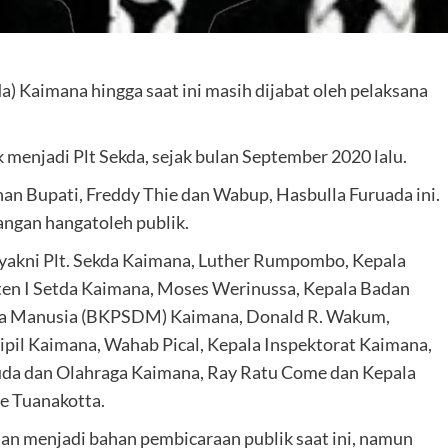
a) Kaimana hingga saat ini masih dijabat oleh pelaksana
menjadi Plt Sekda, sejak bulan September 2020 lalu.
n Bupati, Freddy Thie dan Wabup, Hasbulla Furuada ini.
angan hangatoleh publik.
yakni Plt. Sekda Kaimana, Luther Rumpombo, Kepala
en I Setda Kaimana, Moses Werinussa, Kepala Badan
a Manusia (BKPSDM) Kaimana, Donald R. Wakum,
pil Kaimana, Wahab Pical, Kepala Inspektorat Kaimana,
uda dan Olahraga Kaimana, Ray Ratu Come dan Kepala
e Tuanakotta.
an menjadi bahan pembicaraan publik saat ini, namun