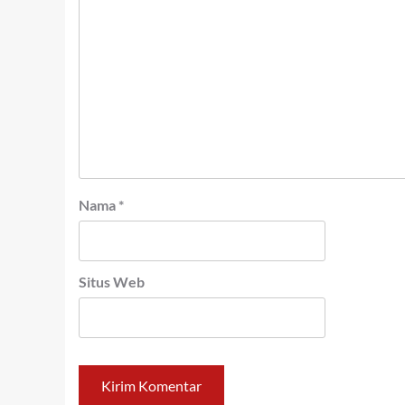
Nama
*
Situs Web