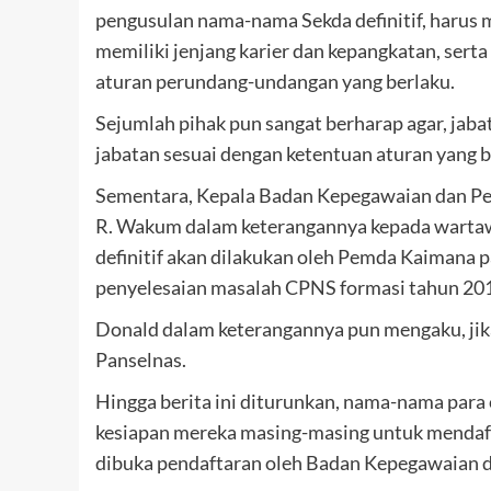
pengusulan nama-nama Sekda definitif, harus 
memiliki jenjang karier dan kepangkatan, serta
aturan perundang-undangan yang berlaku.
Sejumlah pihak pun sangat berharap agar, jab
jabatan sesuai dengan ketentuan aturan yang b
Sementara, Kepala Badan Kepegawaian dan 
R. Wakum dalam keterangannya kepada wartaw
definitif akan dilakukan oleh Pemda Kaimana p
penyelesaian masalah CPNS formasi tahun 201
Donald dalam keterangannya pun mengaku, jika 
Panselnas.
Hingga berita ini diturunkan, nama-nama para 
kesiapan mereka masing-masing untuk mendaftar
dibuka pendaftaran oleh Badan Kepegawaian