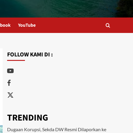
ebook
YouTube
FOLLOW KAMI DI :
Youtube
Facebook
Twitter
TRENDING
Dugaan Korupsi, Sekda DW Resmi Dilaporkan ke