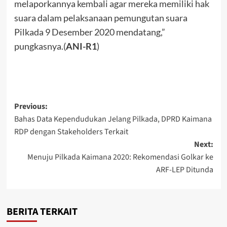
melaporkannya kembali agar mereka memiliki hak
suara dalam pelaksanaan pemungutan suara
Pilkada 9 Desember 2020 mendatang,”
pungkasnya.(
ANI-R1
)
Post
Previous:
Bahas Data Kependudukan Jelang Pilkada, DPRD Kaimana
navigation
RDP dengan Stakeholders Terkait
Next:
Menuju Pilkada Kaimana 2020: Rekomendasi Golkar ke
ARF-LEP Ditunda
BERITA TERKAIT