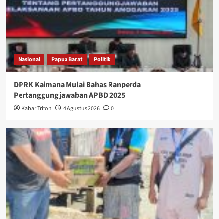
Nasional
Papua Barat
Politik
DPRK Kaimana Mulai Bahas Ranperda
Pertanggungjawaban APBD 2025
Kabar Triton
4 Agustus 2026
0