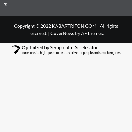
Twitter
Copyright © 2022 KABARTRITON.COM | All rights
reserved.
|
CoverNews
by AF themes.
Optimized by Seraphinite Accelerator
Turns on site high speed to be attractive for people and search engines.