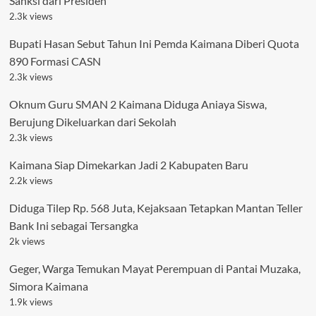
Sanksi dari Presiden
2.3k views
Bupati Hasan Sebut Tahun Ini Pemda Kaimana Diberi Quota
890 Formasi CASN
2.3k views
Oknum Guru SMAN 2 Kaimana Diduga Aniaya Siswa,
Berujung Dikeluarkan dari Sekolah
2.3k views
Kaimana Siap Dimekarkan Jadi 2 Kabupaten Baru
2.2k views
Diduga Tilep Rp. 568 Juta, Kejaksaan Tetapkan Mantan Teller
Bank Ini sebagai Tersangka
2k views
Geger, Warga Temukan Mayat Perempuan di Pantai Muzaka,
Simora Kaimana
1.9k views