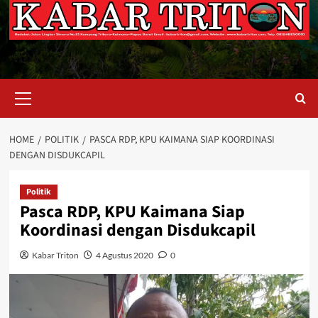
Primary
Menu
HOME
POLITIK
PASCA RDP, KPU KAIMANA SIAP KOORDINASI
DENGAN DISDUKCAPIL
Politik
Pasca RDP, KPU Kaimana Siap
Koordinasi dengan Disdukcapil
Kabar Triton
4 Agustus 2020
0