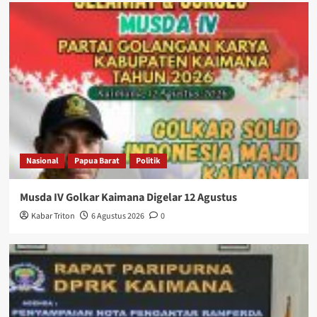
Nasional
Papua Barat
Politik
Musda IV Golkar Kaimana Digelar 12 Agustus
Kabar Triton
6 Agustus 2026
0