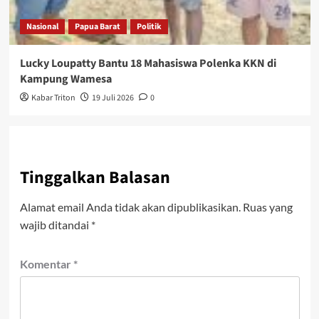
Nasional
Papua Barat
Politik
Lucky Loupatty Bantu 18 Mahasiswa Polenka KKN di
Kampung Wamesa
Kabar Triton
19 Juli 2026
0
Tinggalkan Balasan
Alamat email Anda tidak akan dipublikasikan.
Ruas yang
wajib ditandai
*
Komentar
*