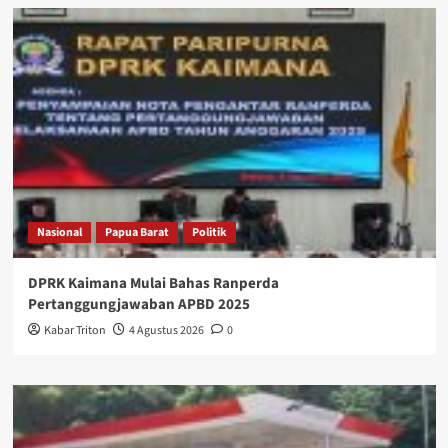
Nasional
Papua Barat
Politik
DPRK Kaimana Mulai Bahas Ranperda
Pertanggungjawaban APBD 2025
Kabar Triton
4 Agustus 2026
0