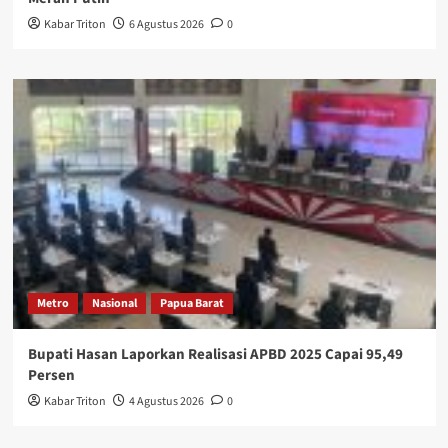
Kabar Triton
6 Agustus 2026
0
Metro
Nasional
Papua Barat
Bupati Hasan Laporkan Realisasi APBD 2025 Capai 95,49
Persen
Kabar Triton
4 Agustus 2026
0