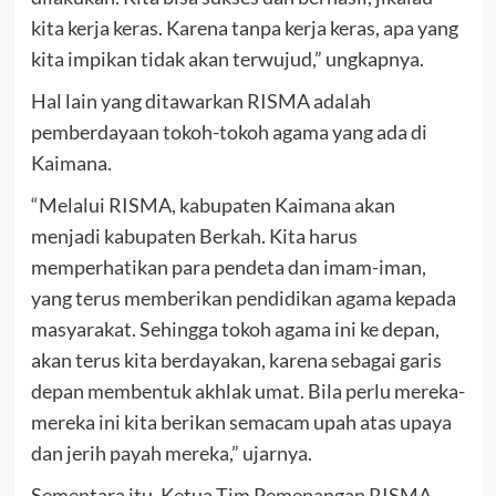
kita kerja keras. Karena tanpa kerja keras, apa yang
kita impikan tidak akan terwujud,” ungkapnya.
Hal lain yang ditawarkan RISMA adalah
pemberdayaan tokoh-tokoh agama yang ada di
Kaimana.
“Melalui RISMA, kabupaten Kaimana akan
menjadi kabupaten Berkah. Kita harus
memperhatikan para pendeta dan imam-iman,
yang terus memberikan pendidikan agama kepada
masyarakat. Sehingga tokoh agama ini ke depan,
akan terus kita berdayakan, karena sebagai garis
depan membentuk akhlak umat. Bila perlu mereka-
mereka ini kita berikan semacam upah atas upaya
dan jerih payah mereka,” ujarnya.
Sementara itu, Ketua Tim Pemenangan RISMA,