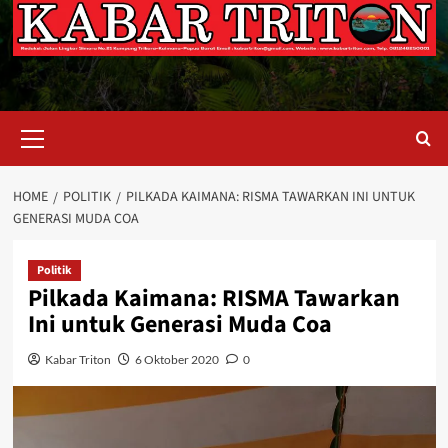
Primary
Menu
HOME
POLITIK
PILKADA KAIMANA: RISMA TAWARKAN INI UNTUK
GENERASI MUDA COA
Politik
Pilkada Kaimana: RISMA Tawarkan
Ini untuk Generasi Muda Coa
Kabar Triton
6 Oktober 2020
0