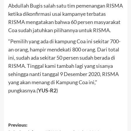
Abdullah Bugis salah satu tim pemenangan RISMA
ketika dikonfirmasi usai kampanye terbatas
RISMA mengatakan bahwa 60 persen masyarakat
Coa sudah jatuhkan pilihannya untuk RISMA.
“Pemilih yang ada di kampung Coa ini sekitar 700-
an orang, hampir mendekati 800 orang. Dari total
ini, sudah ada sekitar 50 persen sudah berada di
RISMA. Tinggal kami tambah lagi yang sisanya
sehingga nanti tanggal 9 Desember 2020, RISMA
yang akan menang di Kampung Coa ini,”
pungkasnya.(
YUS-R2
)
Post
Previous: