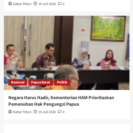
Kabar Triton
19 Juli 2026
0
Nasional
Papua Barat
Politik
Negara Harus Hadir, Kementerian HAM Prioritaskan
Pemenuhan Hak Pengungsi Papua
Kabar Triton
19 Juli 2026
0