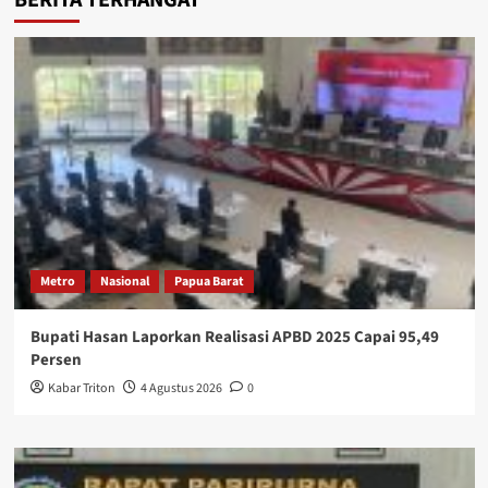
Metro
Nasional
Papua Barat
Bupati Hasan Laporkan Realisasi APBD 2025 Capai 95,49
Persen
Kabar Triton
4 Agustus 2026
0