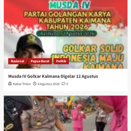
Nasional
Papua Barat
Politik
Musda IV Golkar Kaimana Digelar 12 Agustus
Kabar Triton
6 Agustus 2026
0