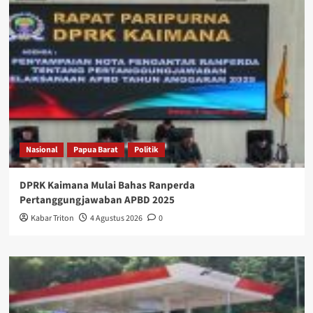
Nasional
Papua Barat
Politik
DPRK Kaimana Mulai Bahas Ranperda
Pertanggungjawaban APBD 2025
Kabar Triton
4 Agustus 2026
0