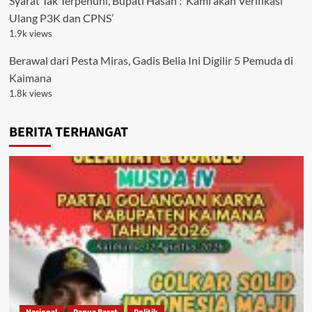
Syarat Tak Terpenuhi, Bupati Hasan : ‘Kami akan Verifikasi
Ulang P3K dan CPNS’
1.9k views
Berawal dari Pesta Miras, Gadis Belia Ini Digilir 5 Pemuda di
Kaimana
1.8k views
BERITA TERHANGAT