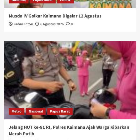
Nasional
Papua Barat
Politik
Musda IV Golkar Kaimana Digelar 12 Agustus
Kabar Triton
6 Agustus 2026
0
Metro
Nasional
Papua Barat
Jelang HUT ke-81 RI, Polres Kaimana Ajak Warga Kibarkan
Merah Putih