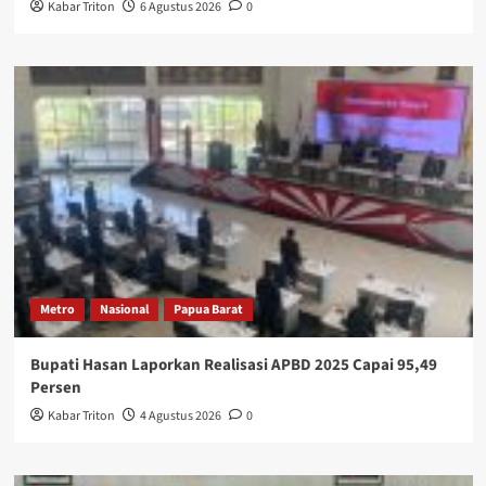
Kabar Triton
6 Agustus 2026
0
Metro
Nasional
Papua Barat
Bupati Hasan Laporkan Realisasi APBD 2025 Capai 95,49
Persen
Kabar Triton
4 Agustus 2026
0