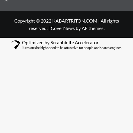
Copyright © 2022 KABARTRITON.COM | All rights
reserved.
|
CoverNews
by AF themes.
Optimized by Seraphinite Accelerator
Turns on site high speed to be attractive for people and search engines.