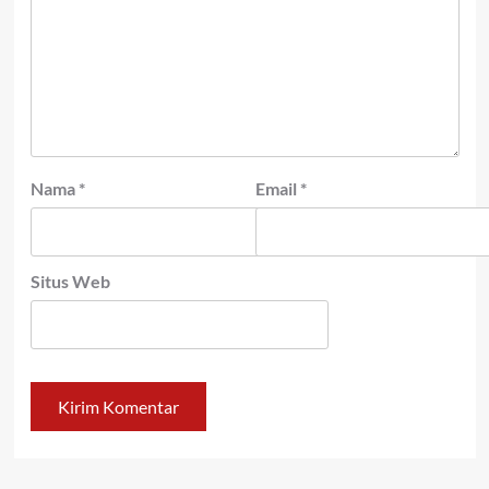
Nama
*
Email
*
Situs Web