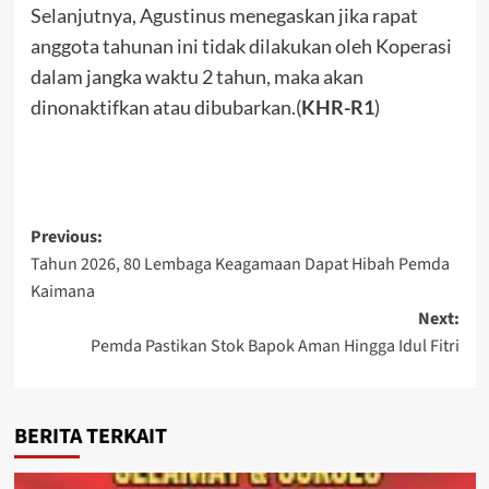
Selanjutnya, Agustinus menegaskan jika rapat
anggota tahunan ini tidak dilakukan oleh Koperasi
dalam jangka waktu 2 tahun, maka akan
dinonaktifkan atau dibubarkan.(
KHR-R1
)
Post
Previous:
Tahun 2026, 80 Lembaga Keagamaan Dapat Hibah Pemda
navigation
Kaimana
Next:
Pemda Pastikan Stok Bapok Aman Hingga Idul Fitri
BERITA TERKAIT