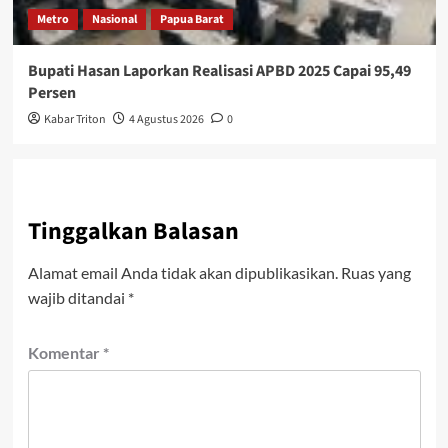
Metro
Nasional
Papua Barat
Bupati Hasan Laporkan Realisasi APBD 2025 Capai 95,49
Persen
Kabar Triton
4 Agustus 2026
0
Tinggalkan Balasan
Alamat email Anda tidak akan dipublikasikan.
Ruas yang
wajib ditandai
*
Komentar
*