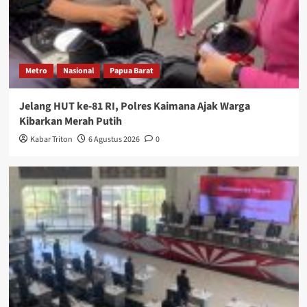
Metro
Nasional
Papua Barat
Jelang HUT ke-81 RI, Polres Kaimana Ajak Warga
Kibarkan Merah Putih
Kabar Triton
6 Agustus 2026
0