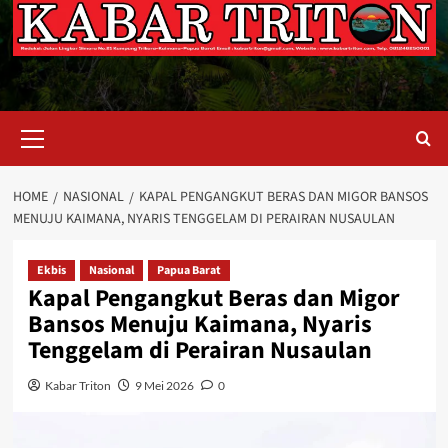
Primary
Menu
HOME
NASIONAL
KAPAL PENGANGKUT BERAS DAN MIGOR BANSOS
MENUJU KAIMANA, NYARIS TENGGELAM DI PERAIRAN NUSAULAN
Ekbis
Nasional
Papua Barat
Kapal Pengangkut Beras dan Migor
Bansos Menuju Kaimana, Nyaris
Tenggelam di Perairan Nusaulan
Kabar Triton
9 Mei 2026
0