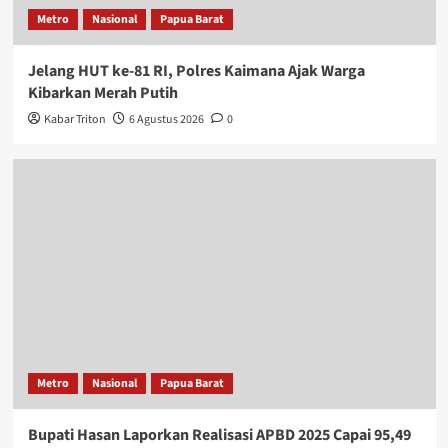
Metro
Nasional
Papua Barat
Jelang HUT ke-81 RI, Polres Kaimana Ajak Warga
Kibarkan Merah Putih
Kabar Triton
6 Agustus 2026
0
Metro
Nasional
Papua Barat
Bupati Hasan Laporkan Realisasi APBD 2025 Capai 95,49