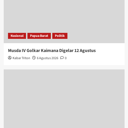
Nasional
Papua Barat
Politik
Musda IV Golkar Kaimana Digelar 12 Agustus
Kabar Triton
6 Agustus 2026
0