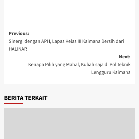
Post
Previous:
Sinergi dengan APH, Lapas Kelas III Kaimana Bersih dari
navigation
HALINAR
Next:
Kenapa Pilih yang Mahal, Kuliah saja di Politeknik
Lengguru Kaimana
BERITA TERKAIT