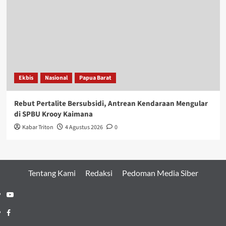
Metro
Nasional
Papua Barat
Bupati Hasan Laporkan Realisasi APBD 2025 Capai 95,49
Persen
Kabar Triton
4 Agustus 2026
0