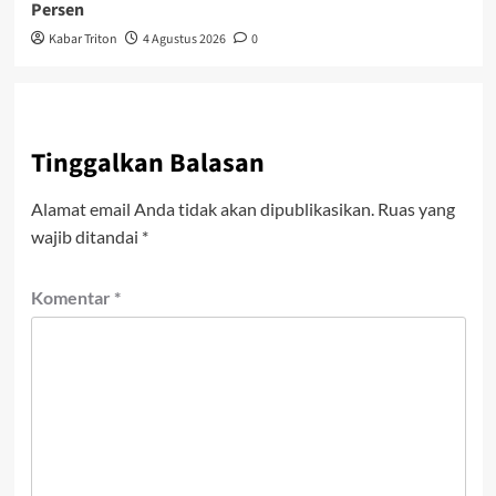
Persen
Kabar Triton
4 Agustus 2026
0
Tinggalkan Balasan
Alamat email Anda tidak akan dipublikasikan.
Ruas yang
wajib ditandai
*
Komentar
*