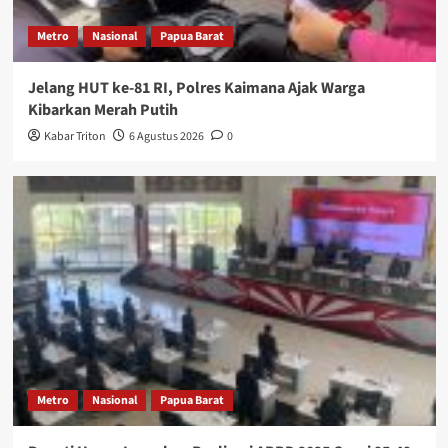
Metro
Nasional
Papua Barat
Jelang HUT ke-81 RI, Polres Kaimana Ajak Warga
Kibarkan Merah Putih
Kabar Triton
6 Agustus 2026
0
Metro
Nasional
Papua Barat