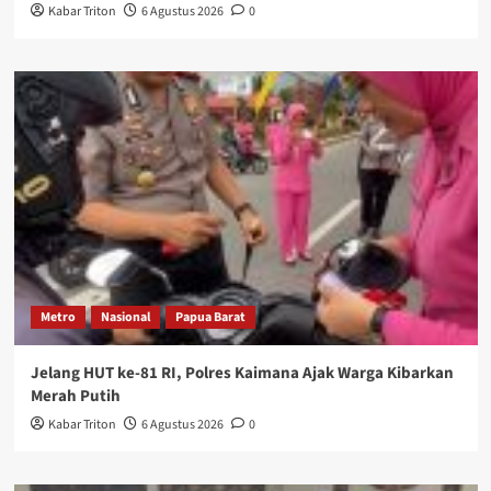
Kabar Triton
6 Agustus 2026
0
Metro
Nasional
Papua Barat
Jelang HUT ke-81 RI, Polres Kaimana Ajak Warga Kibarkan
Merah Putih
Kabar Triton
6 Agustus 2026
0