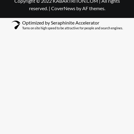
Copyright © 2022 KABARTRITON.COM | All rights
reserved.
|
CoverNews
by AF themes.
Optimized by Seraphinite Accelerator
Turns on site high speed to be attractive for people and search engines.