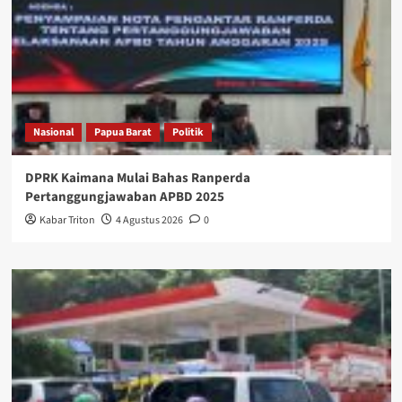
Nasional
Papua Barat
Politik
DPRK Kaimana Mulai Bahas Ranperda
Pertanggungjawaban APBD 2025
Kabar Triton
4 Agustus 2026
0