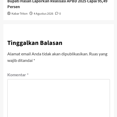
Bupati Hasan Laporkan Realisasi APBD 2025 Capai 95,49
Persen
Kabar Triton
4 Agustus 2026
0
Tinggalkan Balasan
Alamat email Anda tidak akan dipublikasikan.
Ruas yang
wajib ditandai
*
Komentar
*