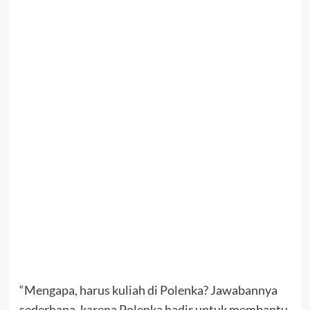
“Mengapa, harus kuliah di Polenka? Jawabannya
sederhana, karena Polenka hadir untuk membantu