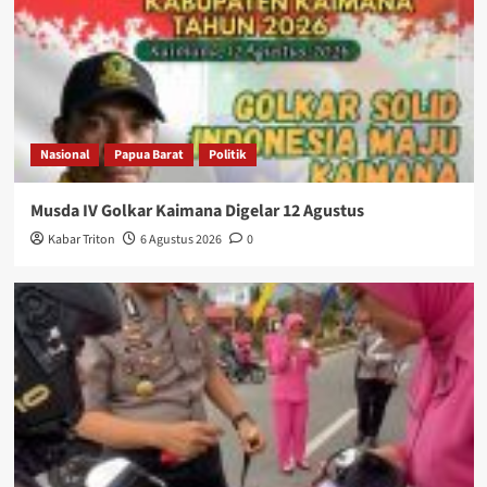
Nasional
Papua Barat
Politik
Musda IV Golkar Kaimana Digelar 12 Agustus
Kabar Triton
6 Agustus 2026
0