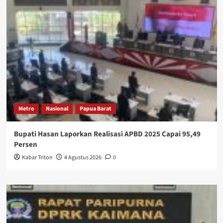
Metro
Nasional
Papua Barat
Bupati Hasan Laporkan Realisasi APBD 2025 Capai 95,49
Persen
Kabar Triton
4 Agustus 2026
0