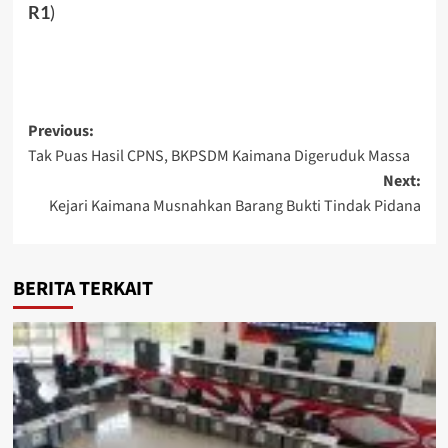
R1
)
Post
Previous:
Tak Puas Hasil CPNS, BKPSDM Kaimana Digeruduk Massa
navigation
Next:
Kejari Kaimana Musnahkan Barang Bukti Tindak Pidana
BERITA TERKAIT