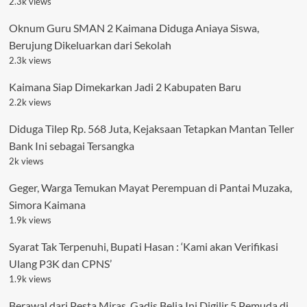
2.3k views
Oknum Guru SMAN 2 Kaimana Diduga Aniaya Siswa,
Berujung Dikeluarkan dari Sekolah
2.3k views
Kaimana Siap Dimekarkan Jadi 2 Kabupaten Baru
2.2k views
Diduga Tilep Rp. 568 Juta, Kejaksaan Tetapkan Mantan Teller
Bank Ini sebagai Tersangka
2k views
Geger, Warga Temukan Mayat Perempuan di Pantai Muzaka,
Simora Kaimana
1.9k views
Syarat Tak Terpenuhi, Bupati Hasan : ‘Kami akan Verifikasi
Ulang P3K dan CPNS’
1.9k views
Berawal dari Pesta Miras, Gadis Belia Ini Digilir 5 Pemuda di