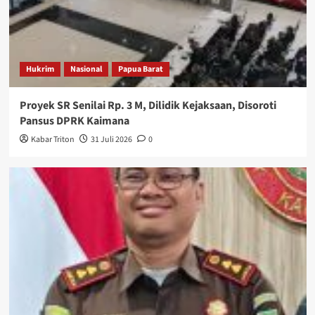
Hukrim
Nasional
Papua Barat
Proyek SR Senilai Rp. 3 M, Dilidik Kejaksaan, Disoroti
Pansus DPRK Kaimana
Kabar Triton
31 Juli 2026
0