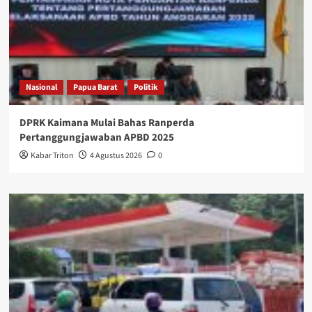
Nasional
Papua Barat
Politik
DPRK Kaimana Mulai Bahas Ranperda
Pertanggungjawaban APBD 2025
Kabar Triton
4 Agustus 2026
0