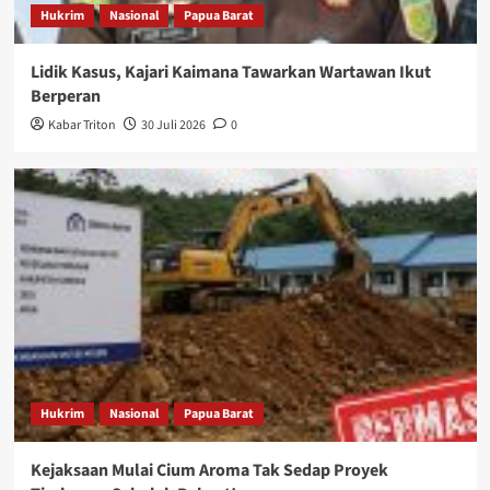
Hukrim
Nasional
Papua Barat
Lidik Kasus, Kajari Kaimana Tawarkan Wartawan Ikut
Berperan
Kabar Triton
30 Juli 2026
0
Hukrim
Nasional
Papua Barat
Kejaksaan Mulai Cium Aroma Tak Sedap Proyek