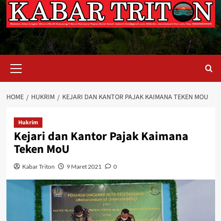
Primary
Menu
HOME
HUKRIM
KEJARI DAN KANTOR PAJAK KAIMANA TEKEN MOU
Hukrim
Kejari dan Kantor Pajak Kaimana
Teken MoU
Kabar Triton
9 Maret 2021
0