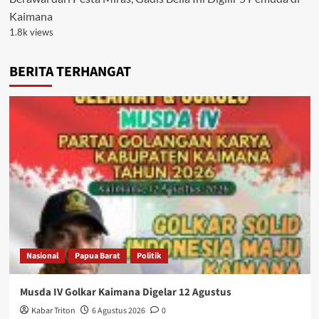
Kaimana
1.8k views
BERITA TERHANGAT
Nasional
Papua Barat
Politik
Musda IV Golkar Kaimana Digelar 12 Agustus
Kabar Triton
6 Agustus 2026
0