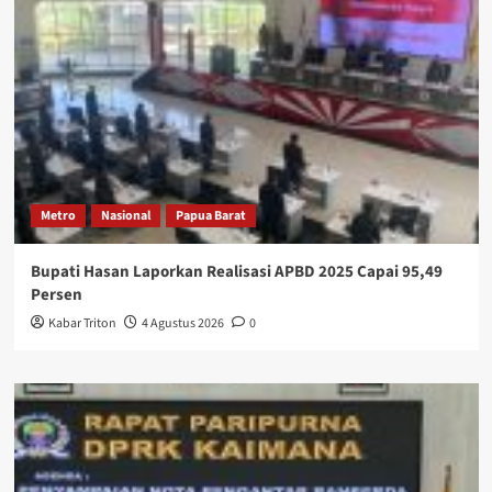
Metro
Nasional
Papua Barat
Bupati Hasan Laporkan Realisasi APBD 2025 Capai 95,49
Persen
Kabar Triton
4 Agustus 2026
0