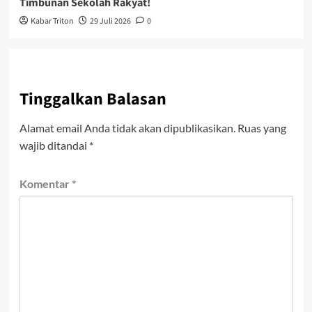
Timbunan Sekolah Rakyat!
Kabar Triton
29 Juli 2026
0
Tinggalkan Balasan
Alamat email Anda tidak akan dipublikasikan.
Ruas yang
wajib ditandai
*
Komentar
*