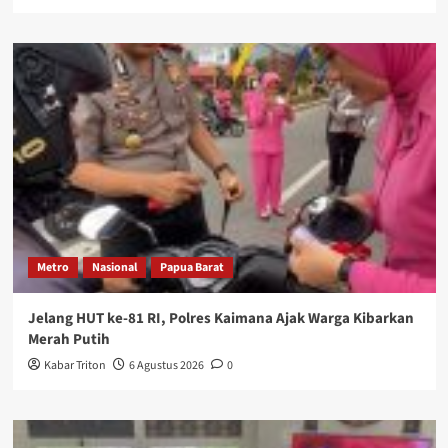
Metro
Nasional
Papua Barat
Jelang HUT ke-81 RI, Polres Kaimana Ajak Warga Kibarkan
Merah Putih
Kabar Triton
6 Agustus 2026
0