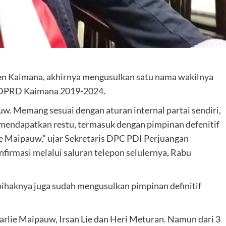
 Kaimana, akhirnya mengusulkan satu nama wakilnya
 DPRD Kaimana 2019-2024.
w. Memang sesuai dengan aturan internal partai sendiri,
 mendapatkan restu, termasuk dengan pimpinan defenitif
lie Maipauw,” ujar Sekretaris DPC PDI Perjuangan
firmasi melalui saluran telepon selulernya, Rabu
ihaknya juga sudah mengusulkan pimpinan definitif
arlie Maipauw, Irsan Lie dan Heri Meturan. Namun dari 3