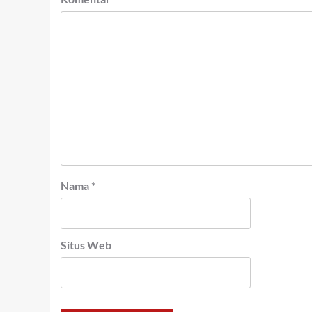
Nama
*
Situs Web