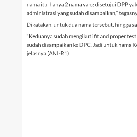
nama itu, hanya 2 nama yang disetujui DPP yak
administrasi yang sudah disampaikan,” tegasny
Dikatakan, untuk dua nama tersebut, hingga s
“Keduanya sudah mengikuti fit and proper test
sudah disampaikan ke DPC. Jadi untuk nama Ke
jelasnya.(ANI-R1)