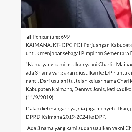
Pengunjung
699
KAIMANA, KT- DPC PDI Perjuangan Kabupaten
untuk menjabat sebagai Pimpinan Sementara
“Nama yang kami usulkan yakni Charlie Maipau
ada 3 nama yang akan diusulkan ke DPP untuk
nanti. Dari usulan itu, telah keluar nama Char
Kabupaten Kaimana, Dennys Jonis, ketika dikon
(11/9/2019).
Dalam keterangannya, dia juga menyebutkan, p
DPRD Kaimana 2019-2024 ke DPP.
“Ada 3 nama yang kami sudah usulkan yakni Ch