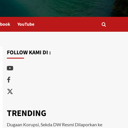
ebook
YouTube
FOLLOW KAMI DI :
Youtube
Facebook
Twitter
TRENDING
Dugaan Korupsi, Sekda DW Resmi Dilaporkan ke