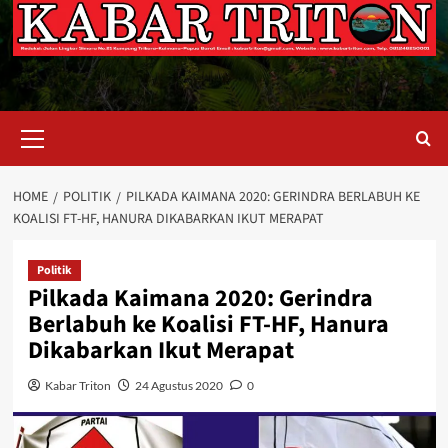
Primary
Menu
HOME
POLITIK
PILKADA KAIMANA 2020: GERINDRA BERLABUH KE
KOALISI FT-HF, HANURA DIKABARKAN IKUT MERAPAT
Politik
Pilkada Kaimana 2020: Gerindra
Berlabuh ke Koalisi FT-HF, Hanura
Dikabarkan Ikut Merapat
Kabar Triton
24 Agustus 2020
0