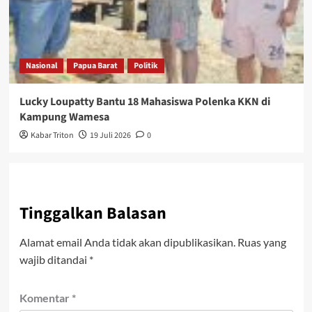
Nasional
Papua Barat
Politik
Lucky Loupatty Bantu 18 Mahasiswa Polenka KKN di
Kampung Wamesa
Kabar Triton
19 Juli 2026
0
Tinggalkan Balasan
Alamat email Anda tidak akan dipublikasikan.
Ruas yang
wajib ditandai
*
Komentar
*