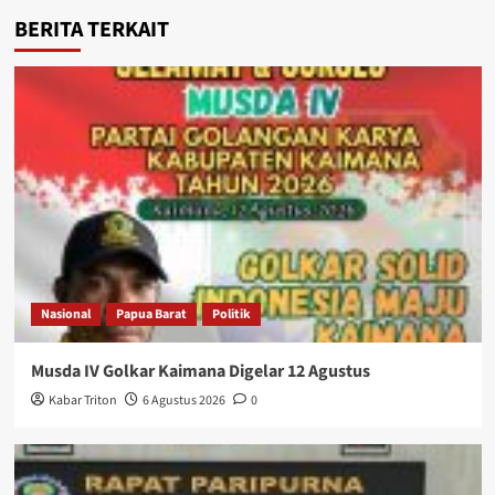
BERITA TERKAIT
Nasional
Papua Barat
Politik
Musda IV Golkar Kaimana Digelar 12 Agustus
Kabar Triton
6 Agustus 2026
0