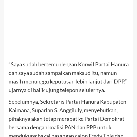
“Saya sudah bertemu dengan Korwil Partai Hanura
dan saya sudah sampaikan maksud itu, namun
masih menunggu keputusan lebih lanjut dari DPP,”
ujarnya di balik ujung telepon selulernya.
Sebelumnya, Sekretaris Partai Hanura Kabupaten
Kaimana, Suparlan S. Anggiluly, menyebutkan,
pihaknya akan tetap merapat ke Partai Demokrat
bersama dengan koalisi PAN dan PPP untuk
mendukung bakal pasangan calon Fredy Thie dan