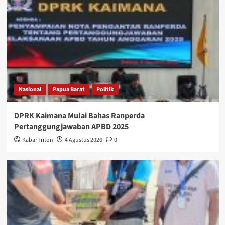
Nasional
Papua Barat
Politik
DPRK Kaimana Mulai Bahas Ranperda
Pertanggungjawaban APBD 2025
Kabar Triton
4 Agustus 2026
0