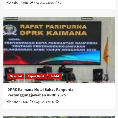
Kabar Triton
4 Agustus 2026
0
Nasional
Papua Barat
Politik
DPRK Kaimana Mulai Bahas Ranperda
Pertanggungjawaban APBD 2025
Kabar Triton
4 Agustus 2026
0