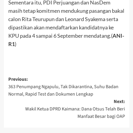
Sementara itu, PDI Perjuangan dan NasDem
masih tetap komitmen mendukung pasangan bakal
calon Rita Teurupun dan Leonard Syakema serta
dipastikan akan mendaftarkan kandidatnya ke
KPU pada 4 sampai 6 September mendatang.(
ANI-
R1
)
Post
Previous:
363 Penumpang Ngapulu, Tak Dikarantina, Suhu Badan
navigation
Normal, Rapid Test dan Dokumen Lengkap
Next:
Wakil Ketua DPRD Kaimana: Dana Otsus Telah Beri
Manfaat Besar bagi OAP