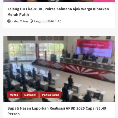
Jelang HUT ke-81 RI, Polres Kaimana Ajak Warga Kibarkan
Merah Putih
Kabar Triton
6 Agustus 2026
0
Metro
Nasional
Papua Barat
Bupati Hasan Laporkan Realisasi APBD 2025 Capai 95,49
Persen