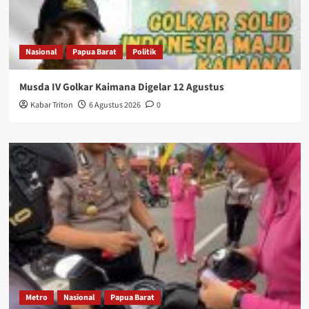
Nasional
Papua Barat
Politik
Musda IV Golkar Kaimana Digelar 12 Agustus
Kabar Triton
6 Agustus 2026
0
Metro
Nasional
Papua Barat