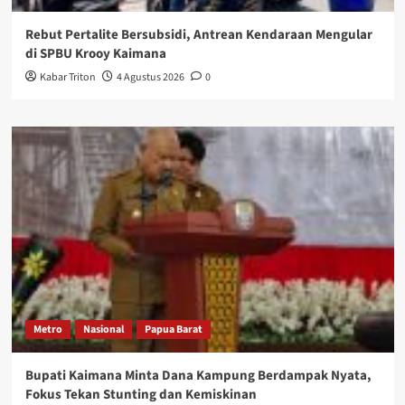
Rebut Pertalite Bersubsidi, Antrean Kendaraan Mengular
di SPBU Krooy Kaimana
Kabar Triton
4 Agustus 2026
0
Metro
Nasional
Papua Barat
Bupati Kaimana Minta Dana Kampung Berdampak Nyata,
Fokus Tekan Stunting dan Kemiskinan