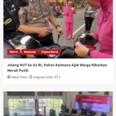
Metro
Nasional
Papua Barat
Jelang HUT ke-81 RI, Polres Kaimana Ajak Warga Kibarkan
Merah Putih
Kabar Triton
6 Agustus 2026
0