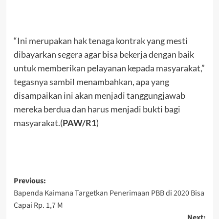
“Ini merupakan hak tenaga kontrak yang mesti
dibayarkan segera agar bisa bekerja dengan baik
untuk memberikan pelayanan kepada masyarakat,”
tegasnya sambil menambahkan, apa yang
disampaikan ini akan menjadi tanggungjawab
mereka berdua dan harus menjadi bukti bagi
masyarakat.(
PAW/R1
)
Post
Previous:
Bapenda Kaimana Targetkan Penerimaan PBB di 2020 Bisa
navigation
Capai Rp. 1,7 M
Next: