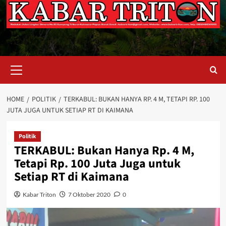
Primary
Menu
HOME
POLITIK
TERKABUL: BUKAN HANYA RP. 4 M, TETAPI RP. 100
JUTA JUGA UNTUK SETIAP RT DI KAIMANA
Politik
TERKABUL: Bukan Hanya Rp. 4 M,
Tetapi Rp. 100 Juta Juga untuk
Setiap RT di Kaimana
Kabar Triton
7 Oktober 2020
0