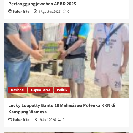
Pertanggungjawaban APBD 2025
Kabar Triton
4 Agustus 2026
0
Nasional
Papua Barat
Politik
Lucky Loupatty Bantu 18 Mahasiswa Polenka KKN di
Kampung Wamesa
Kabar Triton
19 Juli 2026
0