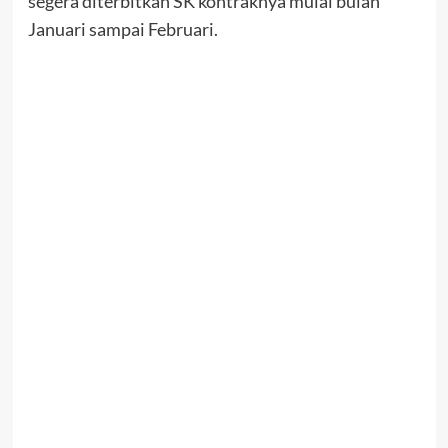
segera diterbitkan SK kontraknya mulai bulan
Januari sampai Februari.