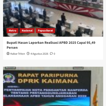
Metro
Nasional
Papua Barat
Bupati Hasan Laporkan Realisasi APBD 2025 Capai 95,49
Persen
Kabar Triton
4 Agustus 2026
0