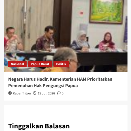
Nasional
Papua Barat
Politik
Negara Harus Hadir, Kementerian HAM Prioritaskan
Pemenuhan Hak Pengungsi Papua
Kabar Triton
19 Juli 2026
0
Tinggalkan Balasan