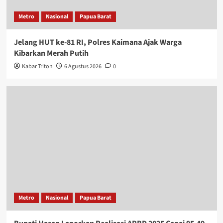
Metro
Nasional
Papua Barat
Jelang HUT ke-81 RI, Polres Kaimana Ajak Warga
Kibarkan Merah Putih
Kabar Triton
6 Agustus 2026
0
Metro
Nasional
Papua Barat