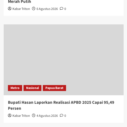
Merah Putih
Kabar Triton
6 Agustus 2026
0
Metro
Nasional
Papua Barat
Bupati Hasan Laporkan Realisasi APBD 2025 Capai 95,49
Persen
Kabar Triton
4 Agustus 2026
0