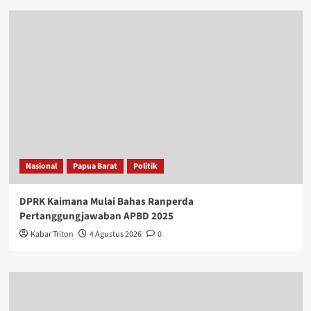
Nasional
Papua Barat
Politik
DPRK Kaimana Mulai Bahas Ranperda
Pertanggungjawaban APBD 2025
Kabar Triton
4 Agustus 2026
0