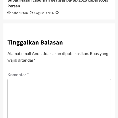
Bupati Hasan Laporkan Realisasi APBD 2025 Capai 95,49
Persen
Kabar Triton
4 Agustus 2026
0
Tinggalkan Balasan
Alamat email Anda tidak akan dipublikasikan.
Ruas yang
wajib ditandai
*
Komentar
*