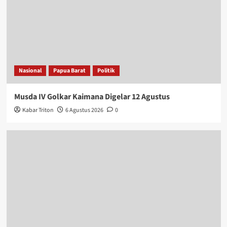
Nasional
Papua Barat
Politik
Musda IV Golkar Kaimana Digelar 12 Agustus
Kabar Triton
6 Agustus 2026
0