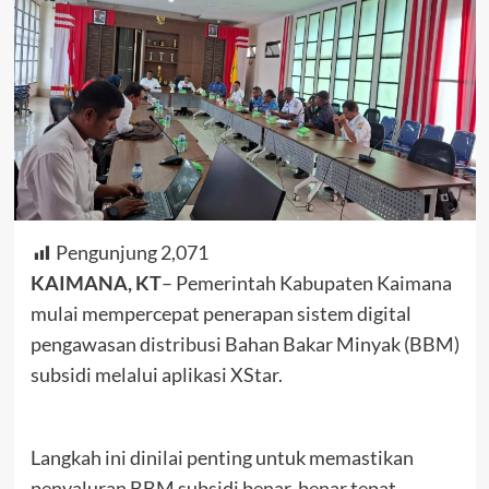
Pengunjung
2,071
KAIMANA, KT
– Pemerintah Kabupaten Kaimana
mulai mempercepat penerapan sistem digital
pengawasan distribusi Bahan Bakar Minyak (BBM)
subsidi melalui aplikasi XStar.
Langkah ini dinilai penting untuk memastikan
penyaluran BBM subsidi benar-benar tepat