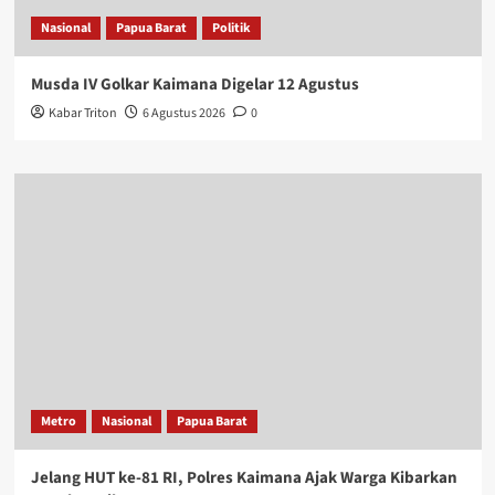
Nasional
Papua Barat
Politik
Musda IV Golkar Kaimana Digelar 12 Agustus
Kabar Triton
6 Agustus 2026
0
Metro
Nasional
Papua Barat
Jelang HUT ke-81 RI, Polres Kaimana Ajak Warga Kibarkan