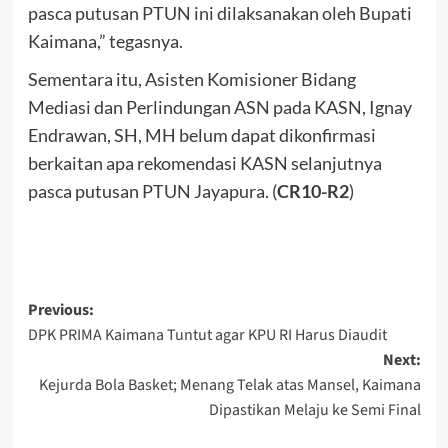
pasca putusan PTUN ini dilaksanakan oleh Bupati
Kaimana,” tegasnya.
Sementara itu, Asisten Komisioner Bidang
Mediasi dan Perlindungan ASN pada KASN, Ignay
Endrawan, SH, MH belum dapat dikonfirmasi
berkaitan apa rekomendasi KASN selanjutnya
pasca putusan PTUN Jayapura. (
CR10-R2
)
Post
Previous:
DPK PRIMA Kaimana Tuntut agar KPU RI Harus Diaudit
navigation
Next:
Kejurda Bola Basket; Menang Telak atas Mansel, Kaimana
Dipastikan Melaju ke Semi Final