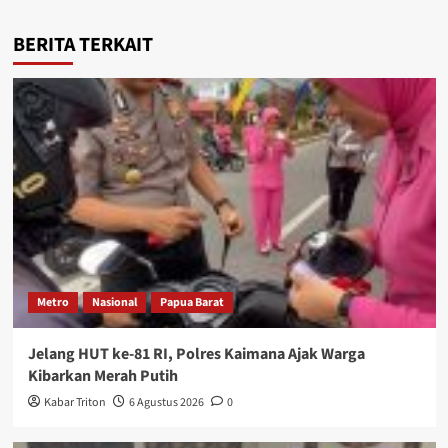
BERITA TERKAIT
Metro
Nasional
Papua Barat
Jelang HUT ke-81 RI, Polres Kaimana Ajak Warga
Kibarkan Merah Putih
Kabar Triton
6 Agustus 2026
0