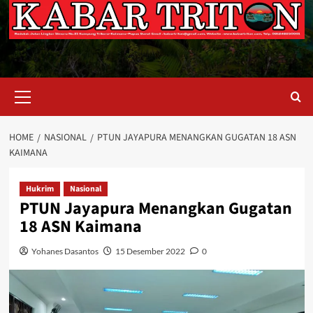
Primary
Menu
HOME
NASIONAL
PTUN JAYAPURA MENANGKAN GUGATAN 18 ASN
KAIMANA
Hukrim
Nasional
PTUN Jayapura Menangkan Gugatan
18 ASN Kaimana
Yohanes Dasantos
15 Desember 2022
0