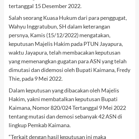
tertanggal 15 Desember 2022.
Salah seorang Kuasa Hukum dari para penggugat,
Wahyu Inggratubun, SH dalam keterangan
persnya, Kamis (15/12/2022) mengatakan,
keputusan Majelis Hakim pada PTUN Jayapura,
waktu Jayapura, telah membacakan keputusan
yang memenangkan gugatan para ASN yang telah
dimutasi dan didemosi oleh Bupati Kaimana, Fredy
Thie, pada 9 Mei 2022.
Dalam keputusan yang dibacakan oleh Majelis
Hakim, yakni membatalkan keputusan Bupati
Kaimana, Nomor 820/024 Tertanggal 9 Mei 2022
tentang mutasi dan demosi sebanyak 42 ASN di
lingkup Pemkab Kaimana.
“Terkait dengan hasil keputusan ini maka