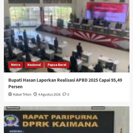
Metro
Nasional
Papua Barat
Bupati Hasan Laporkan Realisasi APBD 2025 Capai 95,49
Persen
Kabar Triton
4 Agustus 2026
0