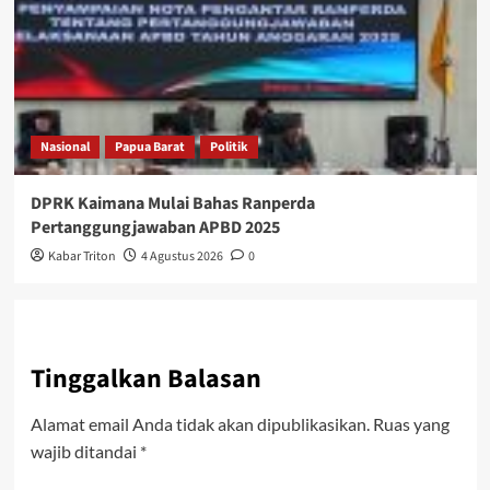
Nasional
Papua Barat
Politik
DPRK Kaimana Mulai Bahas Ranperda
Pertanggungjawaban APBD 2025
Kabar Triton
4 Agustus 2026
0
Tinggalkan Balasan
Alamat email Anda tidak akan dipublikasikan.
Ruas yang
wajib ditandai
*