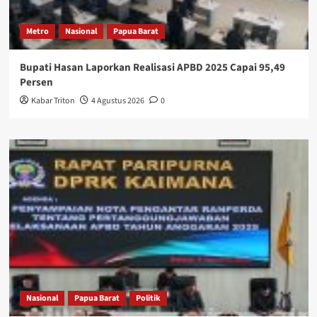
Metro
Nasional
Papua Barat
Bupati Hasan Laporkan Realisasi APBD 2025 Capai 95,49
Persen
Kabar Triton
4 Agustus 2026
0
Nasional
Papua Barat
Politik