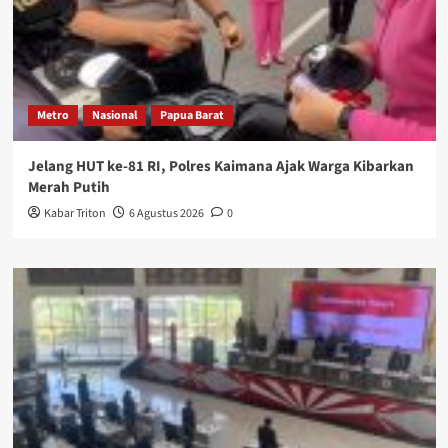
Metro
Nasional
Papua Barat
Jelang HUT ke-81 RI, Polres Kaimana Ajak Warga Kibarkan
Merah Putih
Kabar Triton
6 Agustus 2026
0