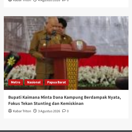
Kabar Triton
4 Agustus 2026
0
Metro
Nasional
Papua Barat
Bupati Kaimana Minta Dana Kampung Berdampak Nyata,
Fokus Tekan Stunting dan Kemiskinan
Kabar Triton
3 Agustus 2026
0