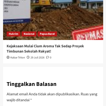
Hukrim
Nasional
Papua Barat
Kejaksaan Mulai Cium Aroma Tak Sedap Proyek
Timbunan Sekolah Rakyat!
Kabar Triton
29 Juli 2026
0
Tinggalkan Balasan
Alamat email Anda tidak akan dipublikasikan.
Ruas yang
wajib ditandai
*