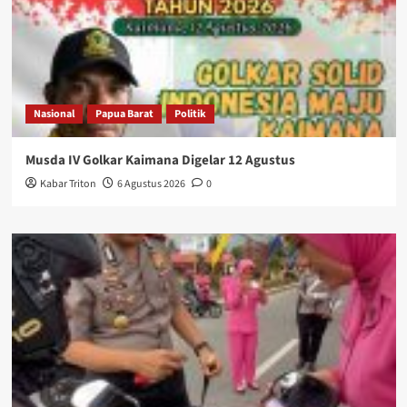
Nasional
Papua Barat
Politik
Musda IV Golkar Kaimana Digelar 12 Agustus
Kabar Triton
6 Agustus 2026
0