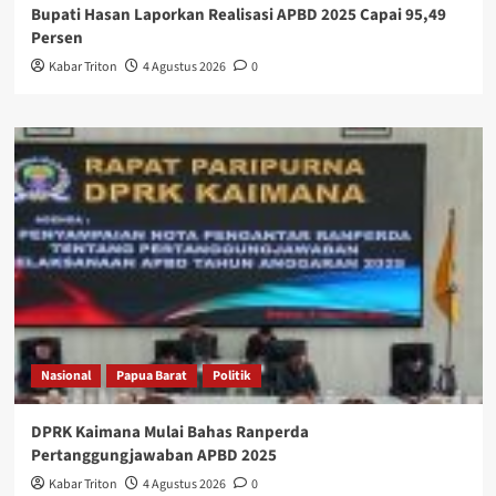
Bupati Hasan Laporkan Realisasi APBD 2025 Capai 95,49
Persen
Kabar Triton
4 Agustus 2026
0
Nasional
Papua Barat
Politik
DPRK Kaimana Mulai Bahas Ranperda
Pertanggungjawaban APBD 2025
Kabar Triton
4 Agustus 2026
0