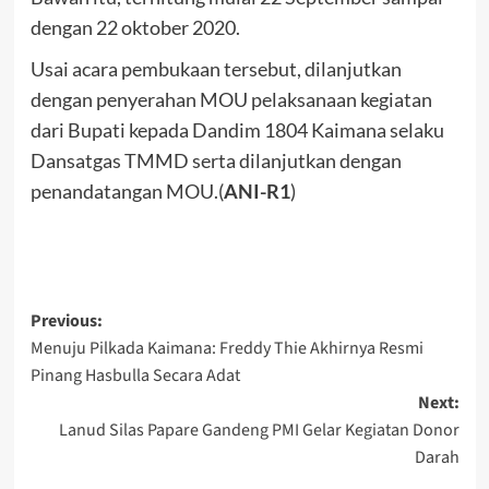
dengan 22 oktober 2020.
Usai acara pembukaan tersebut, dilanjutkan
dengan penyerahan MOU pelaksanaan kegiatan
dari Bupati kepada Dandim 1804 Kaimana selaku
Dansatgas TMMD serta dilanjutkan dengan
penandatangan MOU.(
ANI-R1
)
Post
Previous:
Menuju Pilkada Kaimana: Freddy Thie Akhirnya Resmi
navigation
Pinang Hasbulla Secara Adat
Next:
Lanud Silas Papare Gandeng PMI Gelar Kegiatan Donor
Darah