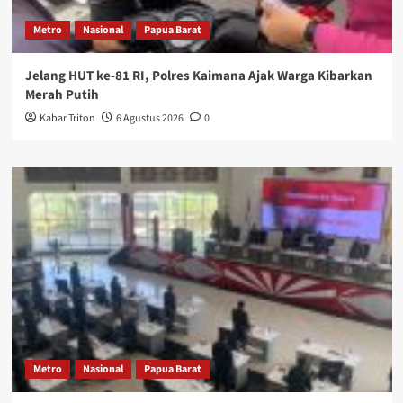
Metro
Nasional
Papua Barat
Jelang HUT ke-81 RI, Polres Kaimana Ajak Warga Kibarkan
Merah Putih
Kabar Triton
6 Agustus 2026
0
Metro
Nasional
Papua Barat