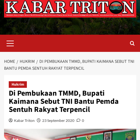
Primary
Menu
HOME
HUKRIM
DI PEMBUKAAN TMMD, BUPATI KAIMANA SEBUT TNI
BANTU PEMDA SENTUH RAKYAT TERPENCIL
Hukrim
Di Pembukaan TMMD, Bupati
Kaimana Sebut TNI Bantu Pemda
Sentuh Rakyat Terpencil
Kabar Triton
23 September 2020
0