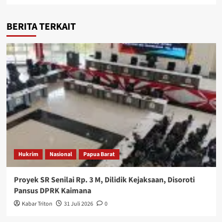
BERITA TERKAIT
Hukrim
Nasional
Papua Barat
Proyek SR Senilai Rp. 3 M, Dilidik Kejaksaan, Disoroti
Pansus DPRK Kaimana
Kabar Triton
31 Juli 2026
0