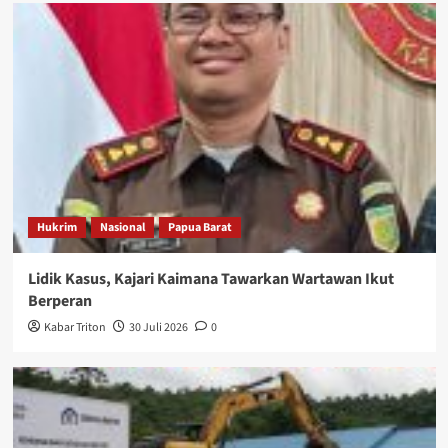
Hukrim
Nasional
Papua Barat
Lidik Kasus, Kajari Kaimana Tawarkan Wartawan Ikut
Berperan
Kabar Triton
30 Juli 2026
0