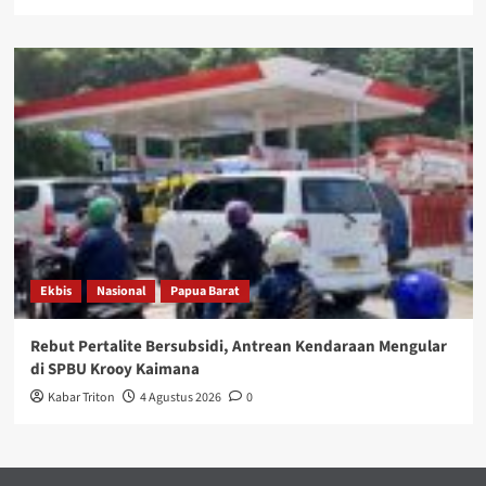
Ekbis
Nasional
Papua Barat
Rebut Pertalite Bersubsidi, Antrean Kendaraan Mengular
di SPBU Krooy Kaimana
Kabar Triton
4 Agustus 2026
0