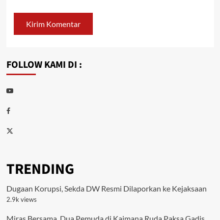
FOLLOW KAMI DI :
Youtube
Facebook
Twitter
TRENDING
Dugaan Korupsi, Sekda DW Resmi Dilaporkan ke Kejaksaan
2.9k views
Miras Bersama, Dua Pemuda di Kaimana Ruda Paksa Gadis