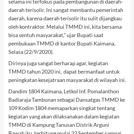
selama ini terfokus pada pembangunan di daerah-
daerah terisolir. Ini sangat membantu pemerintah
daerah, karena daerah terisolir itu sulit dijangkau
oleh kontraktor. Melalui TMMD ini, kita bersama
bisa sentuh masyarakat,” ujar Bupati saat
pembukaan TMMD di kantor Bupati Kaimana,
Selasa (22/9/2020).
Dirinya juga sangat berharap agar, kegiatan
TMMD tahun 2020 ini, dapat bermanfaat untuk
peningkatan kesejatraan masyarakat di wilayah ini.
Dandim 1804 Kaimana, Letkol Inf. Pomalanthon
Badiaraja Tambunan sebagai Dansatgas TMMD ke
109 Kodim 1804 memaparkan singkat tentang
kegiatan yang akan dilaksanakan dalam kegiatan
TMMD di Kampung Tanusan Distrik Arguni
Bawah itu, terhitung mulai 22 September sampai