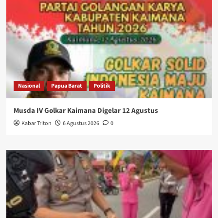
Nasional
Papua Barat
Politik
Musda IV Golkar Kaimana Digelar 12 Agustus
Kabar Triton
6 Agustus 2026
0