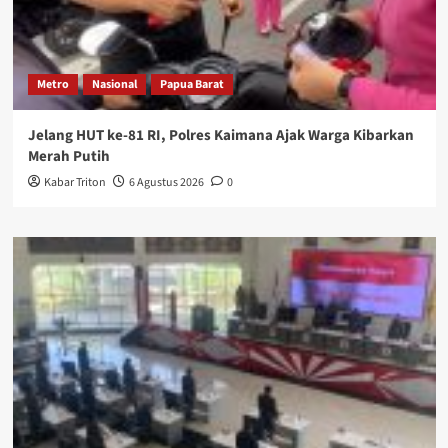
Metro
Nasional
Papua Barat
Jelang HUT ke-81 RI, Polres Kaimana Ajak Warga Kibarkan
Merah Putih
Kabar Triton
6 Agustus 2026
0