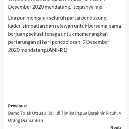
Desember 2020 mendatang,” tegasnya lagi.
Dia pun mengajak seluruh partai pendukung,
kader, simpatian dan relawan untuk bersama-sama
berjuang sekuat tenaga untuk memenangkan
pertarungan di hari pencoblosan, 9 Desember
2020 mendatang.(
ANI-R1
)
Post
Previous:
Demo Tolak Otsus Jilid II di Timika Papua Berakhir Ricuh, 4
navigation
Orang Diamankan
Next: