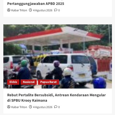
Pertanggungjawaban APBD 2025
Kabar Triton
4 Agustus 2026
0
Ekbis
Nasional
Papua Barat
Rebut Pertalite Bersubsidi, Antrean Kendaraan Mengular
di SPBU Krooy Kaimana
Kabar Triton
4 Agustus 2026
0