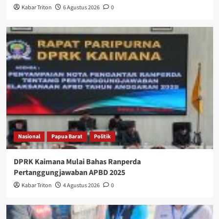
Kabar Triton
6 Agustus 2026
0
Nasional
Papua Barat
Politik
DPRK Kaimana Mulai Bahas Ranperda
Pertanggungjawaban APBD 2025
Kabar Triton
4 Agustus 2026
0