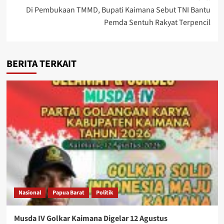
Di Pembukaan TMMD, Bupati Kaimana Sebut TNI Bantu
Pemda Sentuh Rakyat Terpencil
BERITA TERKAIT
Nasional
Papua Barat
Politik
Musda IV Golkar Kaimana Digelar 12 Agustus