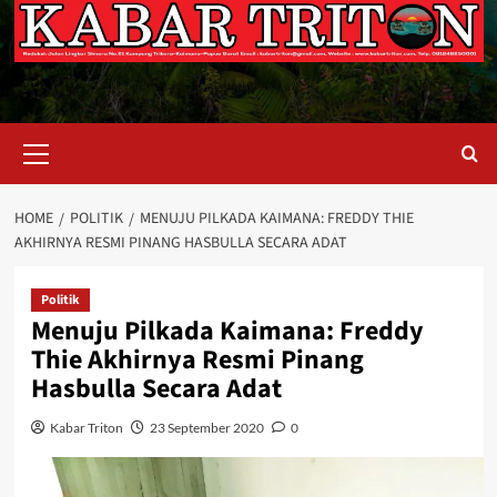
Primary
Menu
HOME
POLITIK
MENUJU PILKADA KAIMANA: FREDDY THIE
AKHIRNYA RESMI PINANG HASBULLA SECARA ADAT
Politik
Menuju Pilkada Kaimana: Freddy
Thie Akhirnya Resmi Pinang
Hasbulla Secara Adat
Kabar Triton
23 September 2020
0