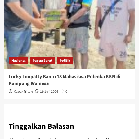
Nasional
Papua Barat
Politik
Lucky Loupatty Bantu 18 Mahasiswa Polenka KKN di
Kampung Wamesa
Kabar Triton
19 Juli 2026
0
Tinggalkan Balasan