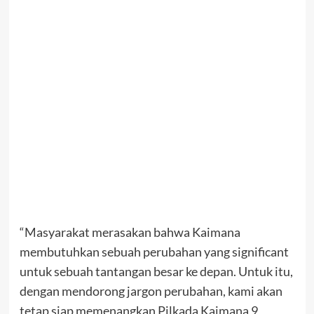
“Masyarakat merasakan bahwa Kaimana
membutuhkan sebuah perubahan yang significant
untuk sebuah tantangan besar ke depan. Untuk itu,
dengan mendorong jargon perubahan, kami akan
tetap siap memenangkan Pilkada Kaimana 9