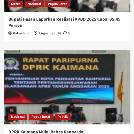
Metro
Nasional
Papua Barat
Bupati Hasan Laporkan Realisasi APBD 2025 Capai 95,49
Persen
Kabar Triton
4 Agustus 2026
0
Nasional
Papua Barat
Politik
DPRK Kaimana Mulai Bahas Ranperda