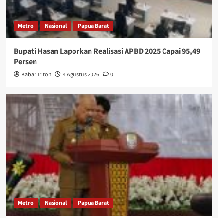
Metro
Nasional
Papua Barat
Bupati Hasan Laporkan Realisasi APBD 2025 Capai 95,49
Persen
Kabar Triton
4 Agustus 2026
0
Metro
Nasional
Papua Barat