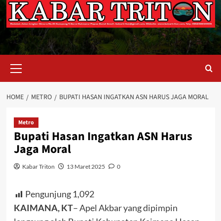
Primary
Menu
HOME
METRO
BUPATI HASAN INGATKAN ASN HARUS JAGA MORAL
Metro
Bupati Hasan Ingatkan ASN Harus
Jaga Moral
Kabar Triton
13 Maret 2025
0
Pengunjung
1,092
KAIMANA, KT
– Apel Akbar yang dipimpin