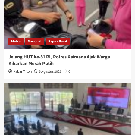
Metro
Nasional
Papua Barat
Jelang HUT ke-81 RI, Polres Kaimana Ajak Warga
Kibarkan Merah Putih
Kabar Triton
6 Agustus 2026
0