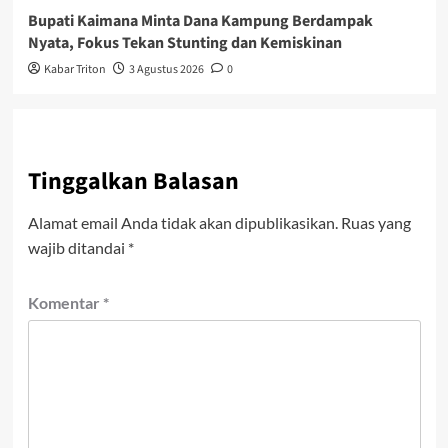
Bupati Kaimana Minta Dana Kampung Berdampak
Nyata, Fokus Tekan Stunting dan Kemiskinan
Kabar Triton
3 Agustus 2026
0
Tinggalkan Balasan
Alamat email Anda tidak akan dipublikasikan.
Ruas yang
wajib ditandai
*
Komentar
*