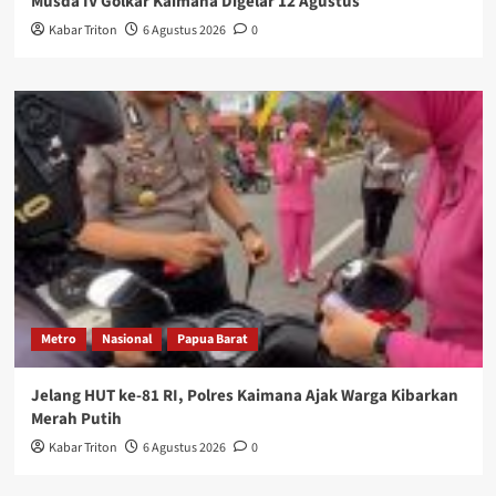
Musda IV Golkar Kaimana Digelar 12 Agustus
Kabar Triton
6 Agustus 2026
0
Metro
Nasional
Papua Barat
Jelang HUT ke-81 RI, Polres Kaimana Ajak Warga Kibarkan
Merah Putih
Kabar Triton
6 Agustus 2026
0