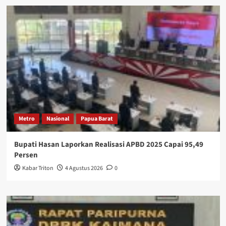
Metro
Nasional
Papua Barat
Bupati Hasan Laporkan Realisasi APBD 2025 Capai 95,49
Persen
Kabar Triton
4 Agustus 2026
0