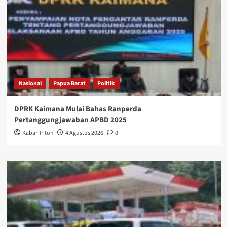
Nasional
Papua Barat
Politik
DPRK Kaimana Mulai Bahas Ranperda
Pertanggungjawaban APBD 2025
Kabar Triton
4 Agustus 2026
0