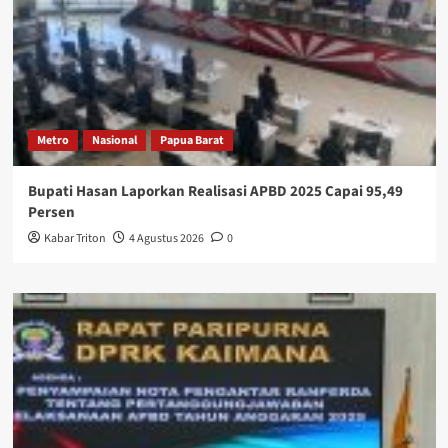
Metro
Nasional
Papua Barat
Bupati Hasan Laporkan Realisasi APBD 2025 Capai 95,49
Persen
Kabar Triton
4 Agustus 2026
0