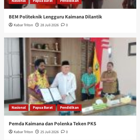
Nasional
Papua Barat
Pendidikan
BEM Politeknik Lengguru Kaimana Dilantik
Kabar Triton
28 Juli 2026
0
Nasional
Papua Barat
Pendidikan
Pemda Kaimana dan Polenka Teken PKS
Kabar Triton
25 Juli 2026
0