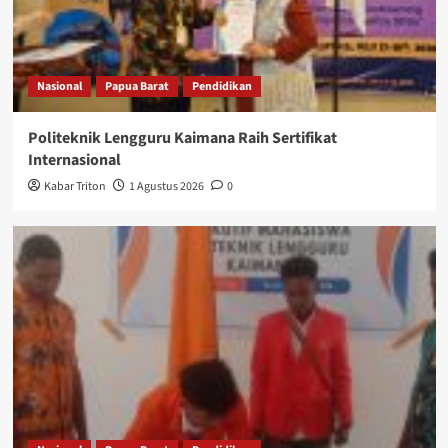
Nasional
Papua Barat
Pendidikan
Politeknik Lengguru Kaimana Raih Sertifikat
Internasional
Kabar Triton
1 Agustus 2026
0