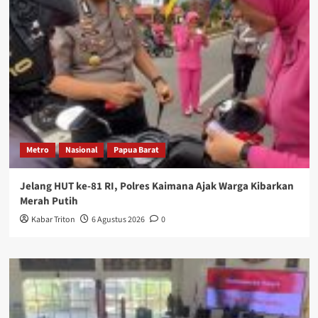
Metro
Nasional
Papua Barat
Jelang HUT ke-81 RI, Polres Kaimana Ajak Warga Kibarkan
Merah Putih
Kabar Triton
6 Agustus 2026
0