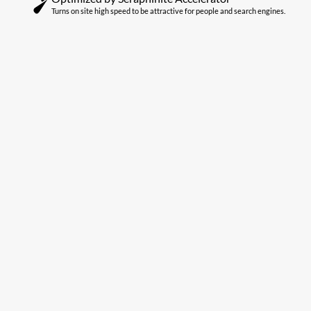
Turns on site high speed to be attractive for people and search engines.