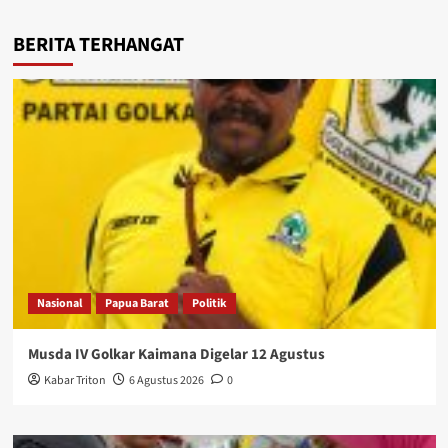
BERITA TERHANGAT
Nasional
Papua Barat
Politik
Musda IV Golkar Kaimana Digelar 12 Agustus
Kabar Triton
6 Agustus 2026
0