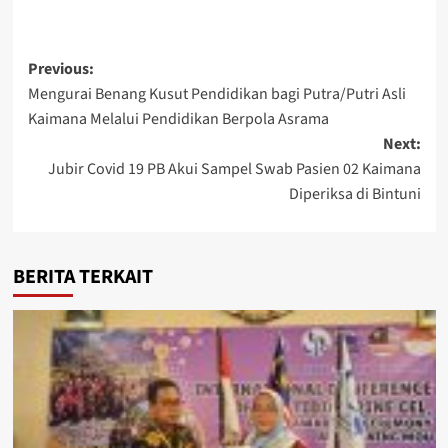
Post
Previous:
Mengurai Benang Kusut Pendidikan bagi Putra/Putri Asli
navigation
Kaimana Melalui Pendidikan Berpola Asrama
Next:
Jubir Covid 19 PB Akui Sampel Swab Pasien 02 Kaimana
Diperiksa di Bintuni
BERITA TERKAIT