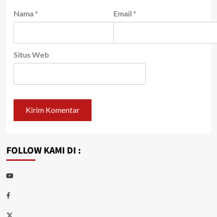
Nama
*
Email
*
Situs Web
FOLLOW KAMI DI :
Youtube
Facebook
Twitter