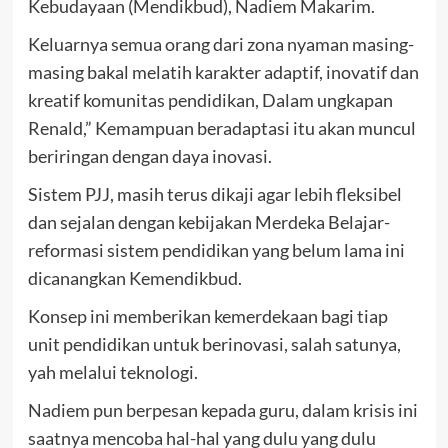
Kebudayaan (Mendikbud), Nadiem Makarim.
Keluarnya semua orang dari zona nyaman masing-
masing bakal melatih karakter adaptif, inovatif dan
kreatif komunitas pendidikan, Dalam ungkapan
Renald,” Kemampuan beradaptasi itu akan muncul
beriringan dengan daya inovasi.
Sistem PJJ, masih terus dikaji agar lebih fleksibel
dan sejalan dengan kebijakan Merdeka Belajar-
reformasi sistem pendidikan yang belum lama ini
dicanangkan Kemendikbud.
Konsep ini memberikan kemerdekaan bagi tiap
unit pendidikan untuk berinovasi, salah satunya,
yah melalui teknologi.
Nadiem pun berpesan kepada guru, dalam krisis ini
saatnya mencoba hal-hal yang dulu yang dulu