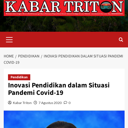
Primary
Menu
HOME
PENDIDIKAN
INOVASI PENDIDIKAN DALAM SITUASI PANDEMI
COVID-19
Pendidikan
Inovasi Pendidikan dalam Situasi
Pandemi Covid-19
Kabar Triton
7 Agustus 2020
0