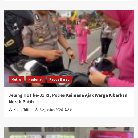
Metro
Nasional
Papua Barat
Jelang HUT ke-81 RI, Polres Kaimana Ajak Warga Kibarkan
Merah Putih
Kabar Triton
6 Agustus 2026
0