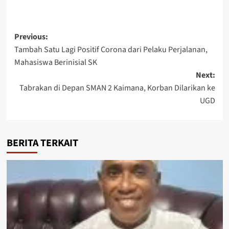
Post
Previous:
Tambah Satu Lagi Positif Corona dari Pelaku Perjalanan,
navigation
Mahasiswa Berinisial SK
Next:
Tabrakan di Depan SMAN 2 Kaimana, Korban Dilarikan ke
UGD
BERITA TERKAIT