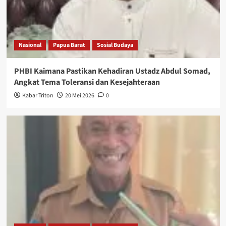
Nasional
Papua Barat
Sosial Budaya
PHBI Kaimana Pastikan Kehadiran Ustadz Abdul Somad,
Angkat Tema Toleransi dan Kesejahteraan
Kabar Triton
20 Mei 2026
0