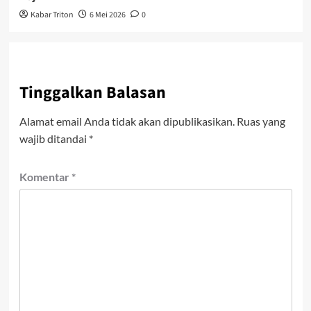
Kabar Triton
6 Mei 2026
0
Tinggalkan Balasan
Alamat email Anda tidak akan dipublikasikan.
Ruas yang
wajib ditandai
*
Komentar
*