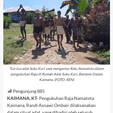
Tua-tua adat Suku Kuri saat mengantar Ratu Namatota dalam
pengukuhan Raja di Rumah Adat Suku Kuri, Bantemi Dalam
Kaimana. (FOTO: REN)
Pengunjung
885
KAIMANA, KT-
Pengukuhan Raja Namatota
Kaimana, Randi Asnawi Ombair dilaksanakan
dalam ritual adat, yang dihadiri oleh seluruh