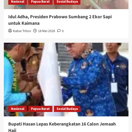
Nasional
Papua Barat
Sosial Budaya
Idul Adha, Presiden Prabowo Sumbang 2 Ekor Sapi
untuk Kaimana
Kabar Triton
18 Mei 2026
0
Nasional
Papua Barat
Sosial Budaya
Bupati Hasan Lepas Keberangkatan 16 Calon Jemaah
Haji