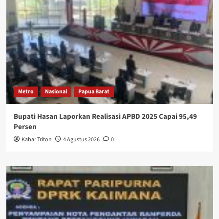
Metro
Nasional
Papua Barat
Bupati Hasan Laporkan Realisasi APBD 2025 Capai 95,49
Persen
Kabar Triton
4 Agustus 2026
0