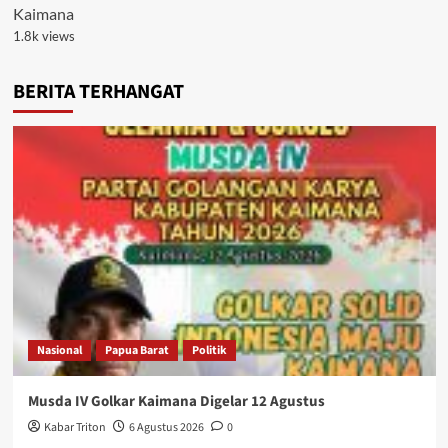
Kaimana
1.8k views
BERITA TERHANGAT
Nasional
Papua Barat
Politik
Musda IV Golkar Kaimana Digelar 12 Agustus
Kabar Triton
6 Agustus 2026
0