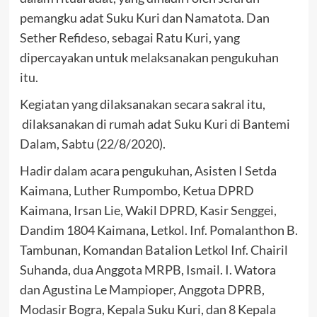
pemangku adat Suku Kuri dan Namatota. Dan
Sether Refideso, sebagai Ratu Kuri, yang
dipercayakan untuk melaksanakan pengukuhan
itu.
Kegiatan yang dilaksanakan secara sakral itu,
dilaksanakan di rumah adat Suku Kuri di Bantemi
Dalam, Sabtu (22/8/2020).
Hadir dalam acara pengukuhan, Asisten I Setda
Kaimana, Luther Rumpombo, Ketua DPRD
Kaimana, Irsan Lie, Wakil DPRD, Kasir Senggei,
Dandim 1804 Kaimana, Letkol. Inf. Pomalanthon B.
Tambunan, Komandan Batalion Letkol Inf. Chairil
Suhanda, dua Anggota MRPB, Ismail. I. Watora
dan Agustina Le Mampioper, Anggota DPRB,
Modasir Bogra, Kepala Suku Kuri, dan 8 Kepala