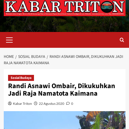
Primary
Menu
HOME
SOSIAL BUDAYA
RANDI ASNAWI OMBAIR, DIKUKUHKAN JADI
RAJA NAMATOTA KAIMANA
Sosial Budaya
Randi Asnawi Ombair, Dikukuhkan
Jadi Raja Namatota Kaimana
Kabar Triton
22 Agustus 2020
0