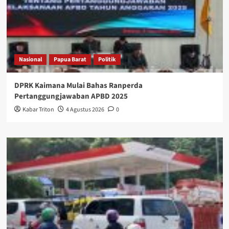
Nasional
Papua Barat
Politik
DPRK Kaimana Mulai Bahas Ranperda
Pertanggungjawaban APBD 2025
Kabar Triton
4 Agustus 2026
0