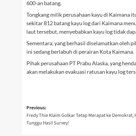
600-an batang.
Tongkang milik perusahaan kayu di Kaimana i
sekitar 812 batang kayu log dari Kaimana menu
laut tersebut, menyebabkan kayu log tidak dapa
Sementara, yang berhasil diselamatkan oleh p
ini sedang berlabuh di perairan Kota Kaimana.
Pihak perusahaan PT Prabu Alaska, yang hendak
akan melakukan evakuasi ratusan kayu log ters
Post
Previous:
Fredy Thie Klaim Golkar Tetap Merapat ke Demokrat,
navigation
Tunggu Hasil Survey!