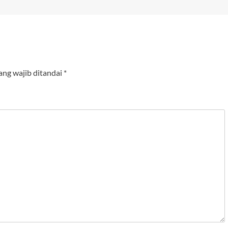
ang wajib ditandai
*