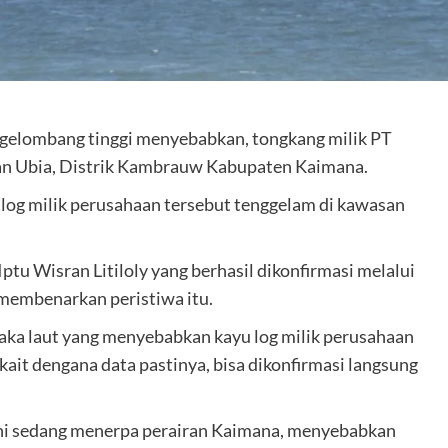
 gelombang tinggi menyebabkan, tongkang milik PT
 dan Ubia, Distrik Kambrauw Kabupaten Kaimana.
log milik perusahaan tersebut tenggelam di kawasan
tu Wisran Litiloly yang berhasil dikonfirmasi melalui
 membenarkan peristiwa itu.
laka laut yang menyebabkan kayu log milik perusahaan
ait dengana data pastinya, bisa dikonfirmasi langsung
t ini sedang menerpa perairan Kaimana, menyebabkan