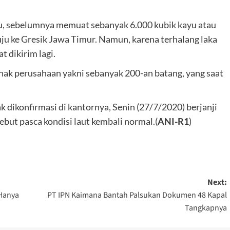
tu, sebelumnya memuat sebanyak 6.000 kubik kayu atau
ju ke Gresik Jawa Timur. Namun, karena terhalang laka
t dikirim lagi.
ihak perusahaan yakni sebanyak 200-an batang, yang saat
 dikonfirmasi di kantornya, Senin (27/7/2020) berjanji
ebut pasca kondisi laut kembali normal.(
ANI-R1
)
Next:
 Hanya
PT IPN Kaimana Bantah Palsukan Dokumen 48 Kapal
Tangkapnya