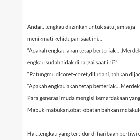
Andai….engkau diizinkan untuk satu jam saja
menikmati kehidupan saat ini…
“Apakah engkau akan tetap berteriak ….Merdeka 
engkau sudah tidak dihargai saat ini?”
“Patungmu dicoret-coret,diludahi,bahkan dijad
“Apakah engkau akan tetap berteriak… Merdeka !
Para generasi muda mengisi kemerdekaan yan
Mabuk-mabukan,obat-obatan bahkan melakukan
Hai…engkau yang tertidur di haribaan pertiwi