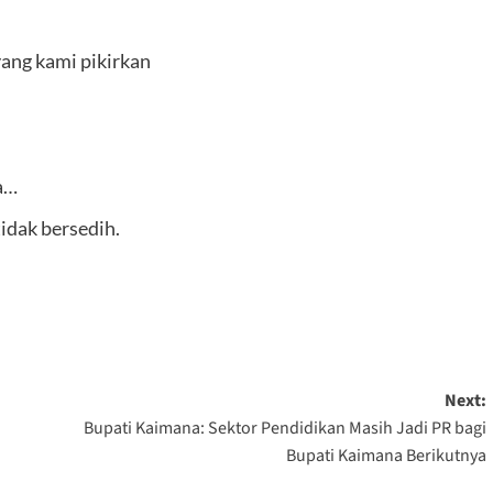
yang kami pikirkan
a…
tidak bersedih.
Next:
Bupati Kaimana: Sektor Pendidikan Masih Jadi PR bagi
Bupati Kaimana Berikutnya