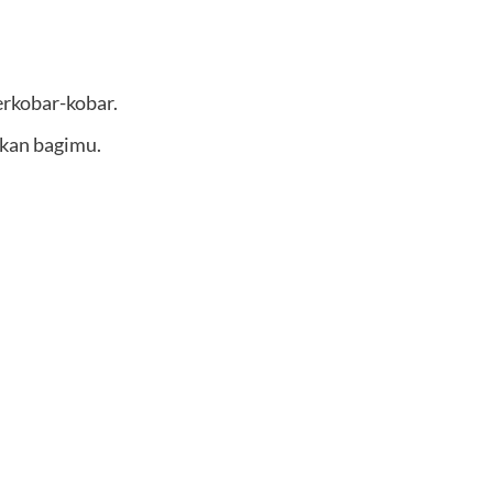
erkobar-kobar.
kan bagimu.