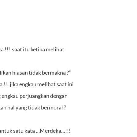
!!! saat itu ketika melihat
ikan hiasan tidak bermakna ?”
!! jika engkau melihat saat ini
g engkau perjuangkan dengan
 hal yang tidak bermoral ?
 untuk satu kata …Merdeka…!!!