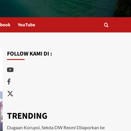
ebook
YouTube
FOLLOW KAMI DI :
Youtube
Facebook
Twitter
TRENDING
Dugaan Korupsi, Sekda DW Resmi Dilaporkan ke