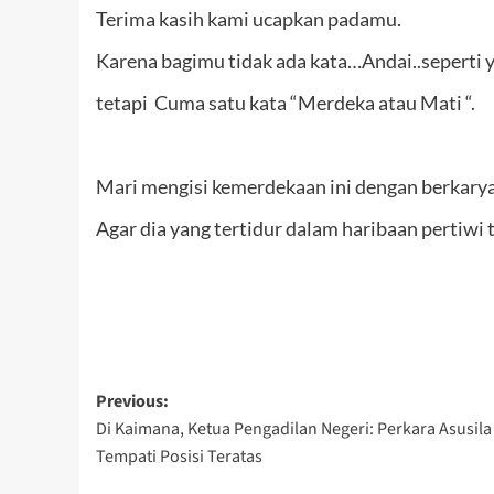
Terima kasih kami ucapkan padamu.
Karena bagimu tidak ada kata…Andai..seperti 
tetapi Cuma satu kata “Merdeka atau Mati “.
Mari mengisi kemerdekaan ini dengan berkary
Agar dia yang tertidur dalam haribaan pertiwi 
Post
Previous:
Di Kaimana, Ketua Pengadilan Negeri: Perkara Asusila
navigation
Tempati Posisi Teratas